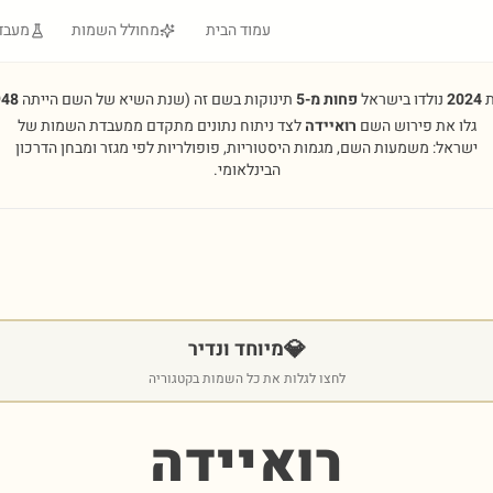
עמוד הבית
מחולל השמות
מעבד
ת
2024
נולדו בישראל
פחות מ-5
תינוקות בשם זה
(שנת השיא של השם הייתה
948
גלו את פירוש השם
רואיידה
לצד ניתוח נתונים מתקדם ממעבדת השמות של
ישראל: משמעות השם, מגמות היסטוריות, פופולריות לפי מגזר ומבחן הדרכון
הבינלאומי.
💎
מיוחד ונדיר
לחצו לגלות את כל השמות בקטגוריה
רואיידה