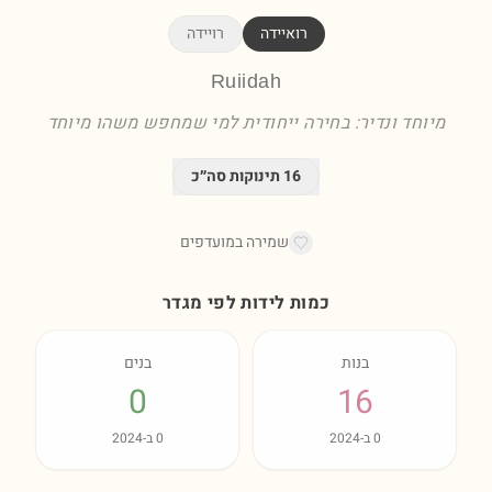
רואיידה
רויידה
Ruiidah
מיוחד ונדיר: בחירה ייחודית למי שמחפש משהו מיוחד
16
תינוקות סה״כ
שמירה במועדפים
כמות לידות לפי מגדר
בנות
בנים
0
16
0
ב-
2024
0
ב-
2024