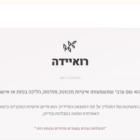
🌿
רואיידה
משמעות השם
הוא שם ערבי שמשמעותו איטיות מכוונת, מתינות, הליכה בנחת או אישה
החשיבות של התהליך על פני התוצאה המיידית. הוא מייצג אישיות המקרינה ביטח
האמיתית טמונה בסבלנות ובדיוק.
״
ההצלחה נבנית בצעדים מדודים ובנחת רוח.
״