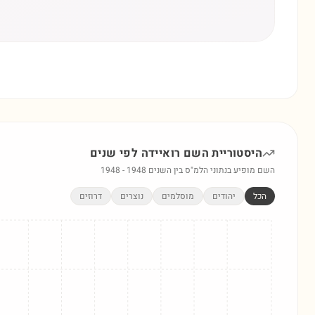
היסטוריית השם
רואיידה
לפי שנים
השם מופיע בנתוני הלמ"ס בין השנים
1948
-
1948
הכל
יהודים
מוסלמים
נוצרים
דרוזים