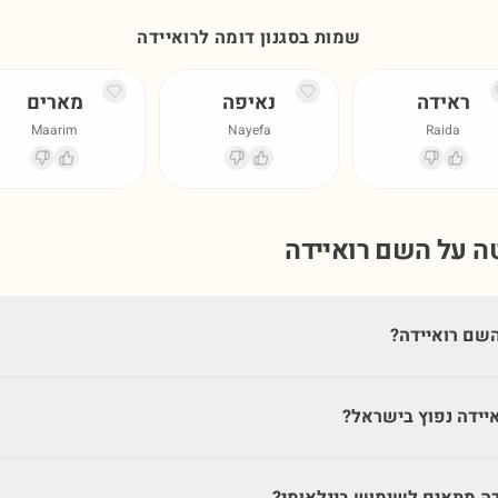
שמות בסגנון דומה ל
רואיידה
ראידה
נאיפה
מארים
Maarim
Nayefa
Raida
טה על השם
רואיידה
שם רואיידה?
יידה נפוץ בישראל?