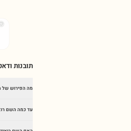
תובנות ודא
מה הפירוש של ה
עד כמה השם רוא