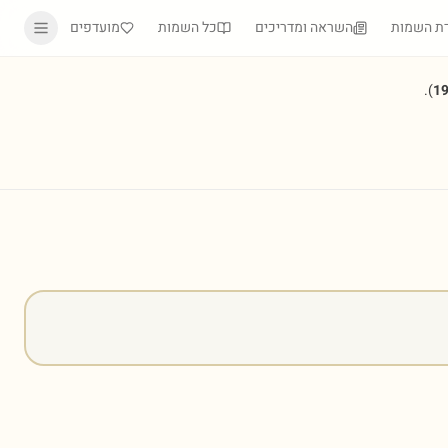
ת השמות
השראה ומדריכים
כל השמות
מועדפים
).
1