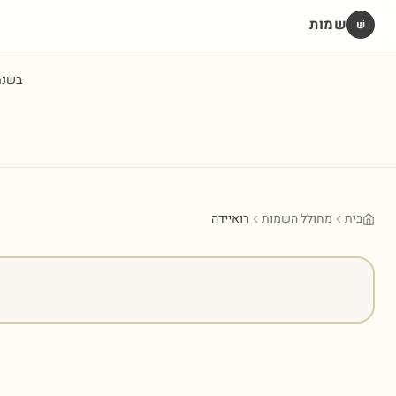
שמות
שׁ
בשנ
בית
מחולל השמות
רואיידה