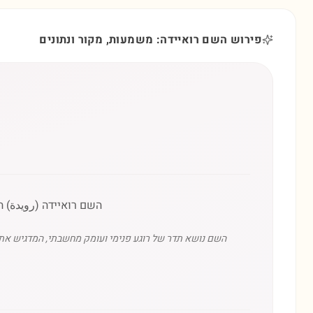
פירוש השם רואיידה: משמעות, מקור ונתונים
השם רואיידה (رويدة) 
השם נושא תדר של רוגע פנימי ועומק מחשבתי, המדגיש את 