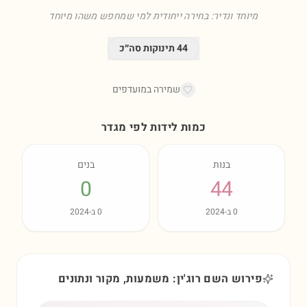
מיוחד ונדיר: בחירה ייחודית למי שמחפש משהו מיוחד
44
תינוקות סה״כ
שמירה במועדפים
כמות לידות לפי מגדר
בנות
בנים
0
44
0
ב-
2024
0
ב-
2024
פירוש השם רוג'ין: משמעות, מקור ונתונים