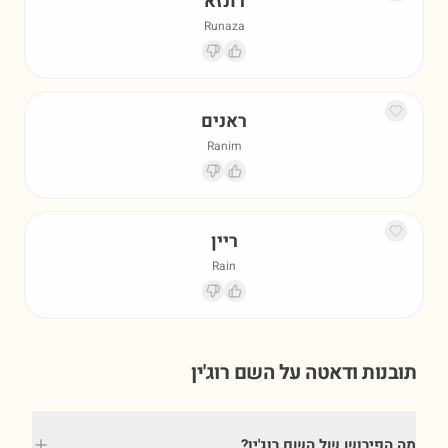
רונזא
Runaza
ראנים
Ranim
ריין
Rain
תובנות ודאטה על השם
רוג'ין
מה הפירוש של השם רוג'ין?