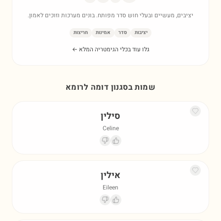
יציבים, מעשיים ובעלי חוש סדר מפותח. בונים מערכות וזוכים לאמון.
יציבות
סדר
אמינות
חריצות
גלו עוד בכלי הגימטריה המלא ←
שמות בסגנון דומה ל
רומא
סילין
Celine
אילין
Eileen