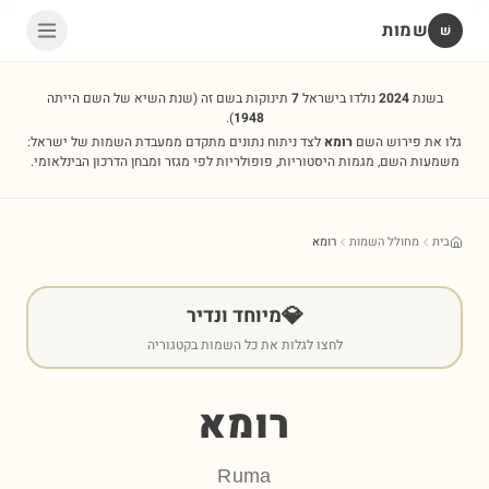
שמות
שׁ
בשנת
2024
נולדו בישראל
7
תינוקות בשם זה
(שנת השיא של השם הייתה
).
1948
גלו את פירוש השם
רומא
לצד ניתוח נתונים מתקדם ממעבדת השמות של ישראל:
משמעות השם, מגמות היסטוריות, פופולריות לפי מגזר ומבחן הדרכון הבינלאומי.
בית
מחולל השמות
רומא
💎
מיוחד ונדיר
לחצו לגלות את כל השמות בקטגוריה
רומא
Ruma