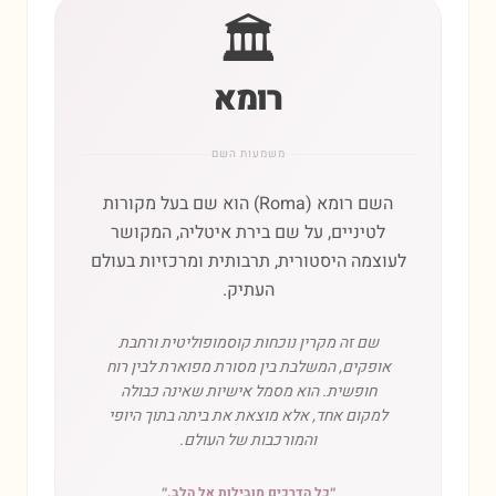
🏛️
רומא
משמעות השם
השם רומא (Roma) הוא שם בעל מקורות
לטיניים, על שם בירת איטליה, המקושר
לעוצמה היסטורית, תרבותית ומרכזיות בעולם
העתיק.
שם זה מקרין נוכחות קוסמופוליטית ורחבת
אופקים, המשלבת בין מסורת מפוארת לבין רוח
חופשית. הוא מסמל אישיות שאינה כבולה
למקום אחד, אלא מוצאת את ביתה בתוך היופי
והמורכבות של העולם.
״
כל הדרכים מובילות אל הלב.
״