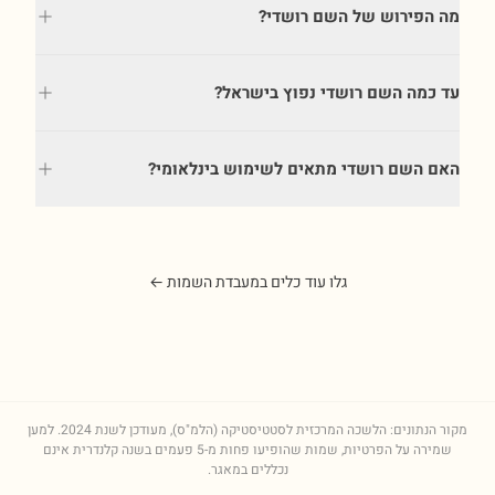
מה הפירוש של השם רושדי?
עד כמה השם רושדי נפוץ בישראל?
האם השם רושדי מתאים לשימוש בינלאומי?
גלו עוד כלים במעבדת השמות ←
מקור הנתונים: הלשכה המרכזית לסטטיסטיקה (הלמ"ס), מעודכן לשנת
2024
. למען
שמירה על הפרטיות, שמות שהופיעו פחות מ-5 פעמים בשנה קלנדרית אינם
נכללים במאגר.