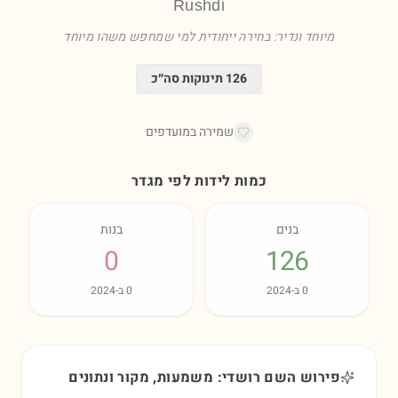
Rushdi
מיוחד ונדיר: בחירה ייחודית למי שמחפש משהו מיוחד
126
תינוקות סה״כ
שמירה במועדפים
כמות לידות לפי מגדר
בנים
בנות
0
126
0
ב-
2024
0
ב-
2024
פירוש השם רושדי: משמעות, מקור ונתונים