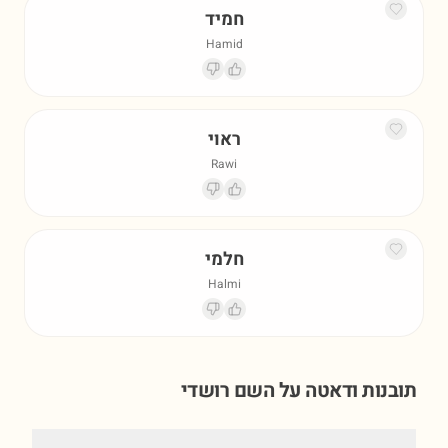
חמיד
Hamid
ראוי
Rawi
חלמי
Halmi
תובנות ודאטה על השם
רושדי