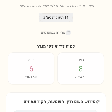
מיוחד ונדיר: בחירה ייחודית למי שמחפש משהו מיוחד
14
תינוקות סה״כ
שמירה במועדפים
כמות לידות לפי מגדר
בנים
בנות
6
8
0
ב-
2024
0
ב-
2024
פירוש השם רוזן: משמעות, מקור ונתונים