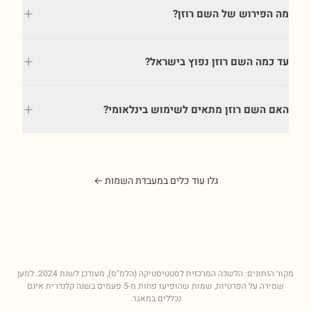
מה הפירוש של השם רוזן?
עד כמה השם רוזן נפוץ בישראל?
האם השם רוזן מתאים לשימוש בינלאומי?
גלו עוד כלים במעבדת השמות ←
מקור הנתונים: הלשכה המרכזית לסטטיסטיקה (הלמ"ס), מעודכן לשנת
2024
. למען
שמירה על הפרטיות, שמות שהופיעו פחות מ-5 פעמים בשנה קלנדרית אינם
נכללים במאגר.