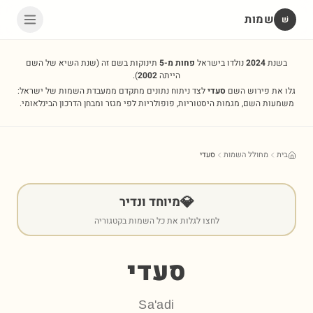
שמות
שׁ
בשנת
2024
נולדו בישראל
פחות מ-5
תינוקות בשם זה
(שנת השיא של השם
הייתה
2002
).
גלו את פירוש השם
סעדי
לצד ניתוח נתונים מתקדם ממעבדת השמות של ישראל:
משמעות השם, מגמות היסטוריות, פופולריות לפי מגזר ומבחן הדרכון הבינלאומי.
בית
מחולל השמות
סעדי
💎
מיוחד ונדיר
לחצו לגלות את כל השמות בקטגוריה
סעדי
Sa'adi