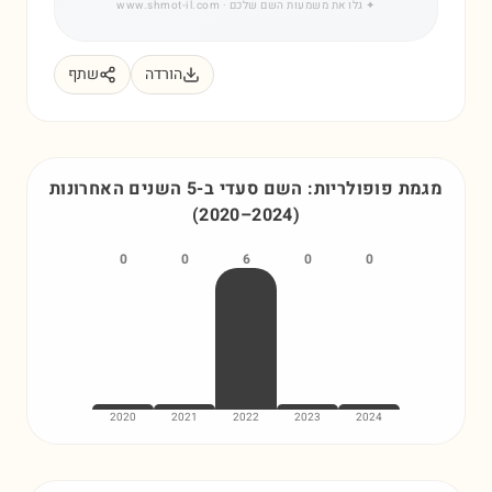
✦
גלו את משמעות השם שלכם
· www.shmot-il.com
הורדה
שתף
מגמת פופולריות: השם
סעדי
ב-5 השנים האחרונות
(
2020
–
2024
)
0
0
6
0
0
2020
2021
2022
2023
2024