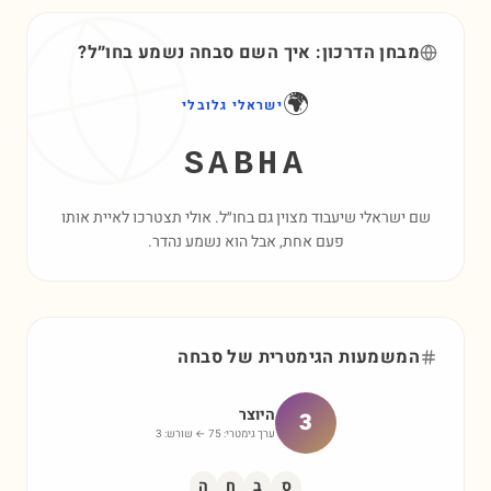
מבחן הדרכון: איך השם
סבחה
נשמע בחו״ל?
🌍
ישראלי גלובלי
SABHA
שם ישראלי שיעבוד מצוין גם בחו״ל. אולי תצטרכו לאיית אותו
פעם אחת, אבל הוא נשמע נהדר.
המשמעות הגימטרית של
סבחה
היוצר
3
ערך גימטרי:
75
← שורש:
3
ס
ב
ח
ה