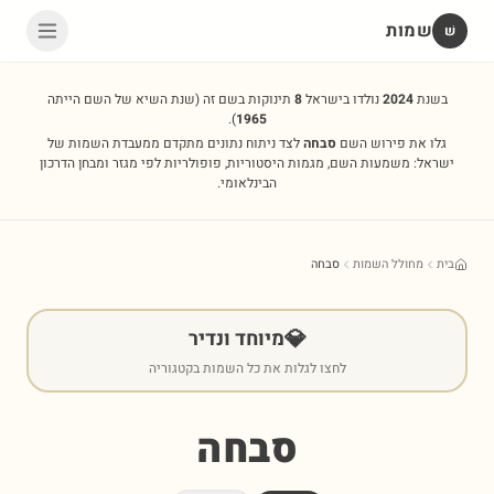
שמות
שׁ
בשנת
2024
נולדו בישראל
8
תינוקות בשם זה
(שנת השיא של השם הייתה
).
1965
גלו את פירוש השם
סבחה
לצד ניתוח נתונים מתקדם ממעבדת השמות של
ישראל: משמעות השם, מגמות היסטוריות, פופולריות לפי מגזר ומבחן הדרכון
הבינלאומי.
בית
מחולל השמות
סבחה
💎
מיוחד ונדיר
לחצו לגלות את כל השמות בקטגוריה
סבחה