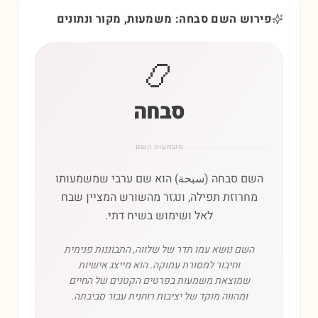
פירוש השם סבחה: משמעות, מקור ונתונים
📿
סבחה
משמעות השם
השם סבחה (سبحة) הוא שם ערבי שמשמעותו
מחרוזת תפילה, ונגזר מהשורש המציין שבח
לאל ושימוש בשיח דתי.
השם נושא עמו תדר של שלווה, התבוננות פנימית
וחיבור למסורת עמוקה. הוא מייצג אישיות
שמוצאת משמעות בפרטים הקטנים של החיים
ומהווה מוקד של יציבות רוחנית עבור סביבתה.