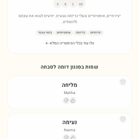
5
8
2
60
יצירתיים, אופטימיים ובעלי כריזמה טבעית. יודעים לבטא את עצמם
ולהשפיע.
יצירתיות
כריזמה
אופטימיות
ביטוי עצמי
גלו עוד בכלי הגימטריה המלא ←
שמות בסגנון דומה ל
סבחה
מליחה
Maliha
נעימה
Naima