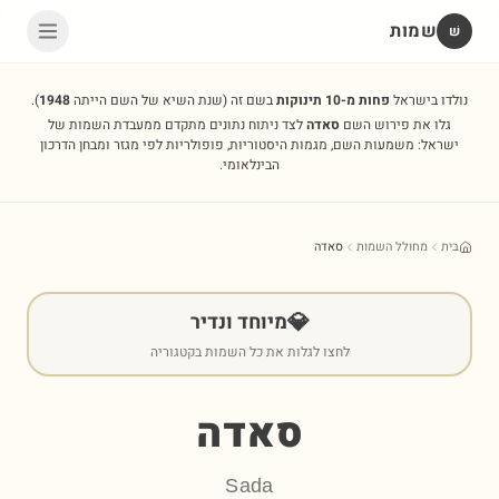
שמות
שׁ
נולדו בישראל
פחות מ-10 תינוקות
בשם זה
(שנת השיא של השם הייתה
1948
).
גלו את פירוש השם
סאדה
לצד ניתוח נתונים מתקדם ממעבדת השמות של
ישראל: משמעות השם, מגמות היסטוריות, פופולריות לפי מגזר ומבחן הדרכון
הבינלאומי.
בית
מחולל השמות
סאדה
💎
מיוחד ונדיר
לחצו לגלות את כל השמות בקטגוריה
סאדה
Sada