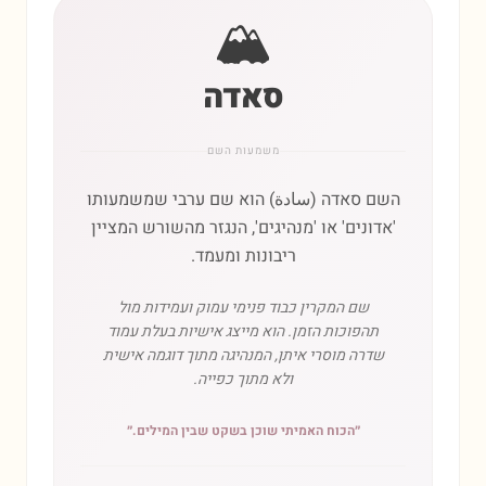
🏔️
סאדה
משמעות השם
השם סאדה (سادة) הוא שם ערבי שמשמעותו
'אדונים' או 'מנהיגים', הנגזר מהשורש המציין
ריבונות ומעמד.
שם המקרין כבוד פנימי עמוק ועמידות מול
תהפוכות הזמן. הוא מייצג אישיות בעלת עמוד
שדרה מוסרי איתן, המנהיגה מתוך דוגמה אישית
ולא מתוך כפייה.
״
הכוח האמיתי שוכן בשקט שבין המילים.
״