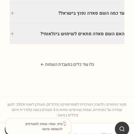
עד כמה השם סאדה נפוץ בישראל?
האם השם סאדה מתאים לשימוש בינלאומי?
גלו עוד כלים במעבדת השמות ←
מקור הנתונים: הלשכה המרכזית לסטטיסטיקה (הלמ"ס), מעודכן לשנת
2024
. למען
שמירה על הפרטיות, שמות שהופיעו פחות מ-5 פעמים בשנה קלנדרית אינם
נכללים במאגר.
טיפ: שמרו שמות למועדפים
שתפו
להשוואה נגישה