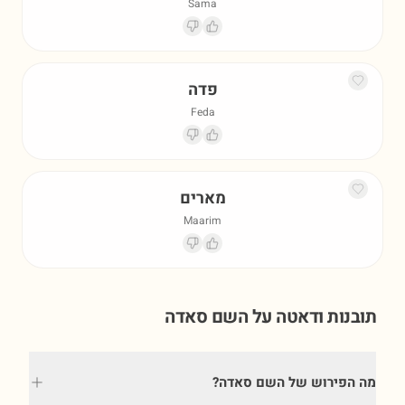
Sama
פדה
Feda
מארים
Maarim
תובנות ודאטה על השם
סאדה
מה הפירוש של השם סאדה?