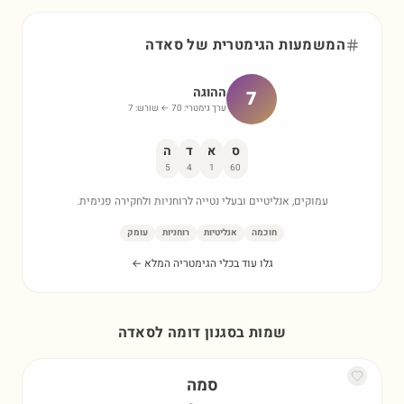
המשמעות הגימטרית של
סאדה
ההוגה
7
ערך גימטרי:
70
← שורש:
7
ס
א
ד
ה
5
4
1
60
עמוקים, אנליטיים ובעלי נטייה לרוחניות ולחקירה פנימית.
חוכמה
אנליטיות
רוחניות
עומק
גלו עוד בכלי הגימטריה המלא ←
שמות בסגנון דומה ל
סאדה
סמה