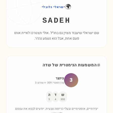
🌍
ישראלי גלובלי
SADEH
שם ישראלי שיעבוד מצוין גם בחו״ל. אולי תצטרכו לאיית אותו
פעם אחת, אבל הוא נשמע נהדר.
המשמעות הגימטרית של
שדה
היוצר
3
ערך גימטרי:
309
← שורש:
3
ש
ד
ה
5
4
300
יצירתיים, אופטימיים ובעלי כריזמה טבעית. יודעים לבטא את עצמם