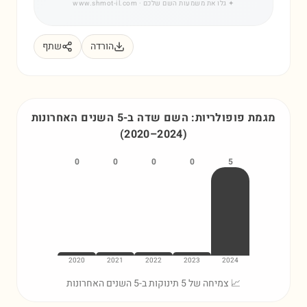
✦
גלו את משמעות השם שלכם
· www.shmot-il.com
הורדה
שתף
מגמת פופולריות: השם
שדה
ב-5 השנים האחרונות
(
2020
–
2024
)
0
0
0
0
5
2020
2021
2022
2023
2024
📈 צמיחה של 5 תינוקות ב-5 השנים האחרונות