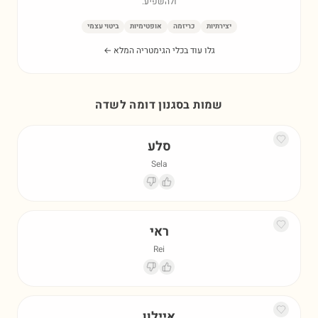
ולהשפיע.
יצירתיות
כריזמה
אופטימיות
ביטוי עצמי
גלו עוד בכלי הגימטריה המלא ←
שמות בסגנון דומה ל
שדה
סלע
Sela
ראי
Rei
איילון