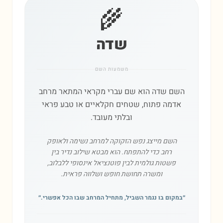
🌾
שדה
משמעות השם
השם שדה הוא שם עברי מקראי המתאר מרחב
אדמה פתוח, שטחים חקלאיים או טבע פראי
ובלתי מעובד.
השם מייצג נפש הזקוקה למרחב נשימה ולאופק
רחב כדי להתפתח. הוא מבטא שילוב נדיר בין
פשטות גולמית לבין פוטנציאל אינסופי ללבלוב,
ומשרה תחושת חופש ושלווה פראית.
״
במקום בו נגמר השביל, מתחיל המרחב שבו הכל אפשרי.
״