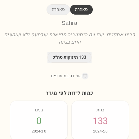
סאהרה
סאחרה
Sahra
פריט אספנים: שם עם היסטוריה מפוארת שכמעט ולא שומעים
היום בגינה
133
תינוקות סה״כ
שמירה במועדפים
כמות לידות לפי מגדר
בנות
בנים
0
133
0
ב-
2024
0
ב-
2024