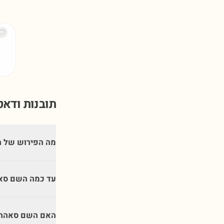
תובנות ודא
מה הפירוש של 
עד כמה השם סאה
האם השם סאהרה