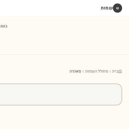
שמות
שׁ
בשנ
בית
מחולל השמות
סאהרה