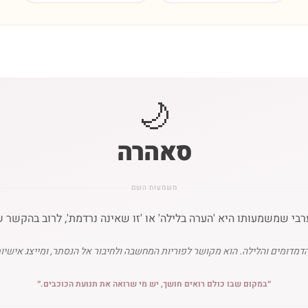
🌙
סאהרה
משמעות השם
 שמשמעותו היא 'הערה בלילה' או 'זו שאינה נרדמת', לרוב בהקשר של 
ומים והלילה. הוא מקושר לפוריות המחשבה ולחיבור אל הנסתר, ומייצג אישיות
״
במקום שבו כולם רואים חושך, יש מי שרואה את תנועת הכוכבים.
״