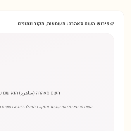
פירוש השם סאהרה: משמעות, מקור ונתונים
השם סאהרה (ساهرة) הוא שם ערבי
השם מבטא נוכחות שקטה וחזקה המתגלה דווקא בשעות הדמד