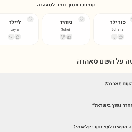
שמות בסגנון דומה ל
סאהרה
סוהילה
סוהיר
ליילה
Layla
Suheir
Suhaila
טה על השם
סאהרה
השם סאהרה?
רה נפוץ בישראל?
 מתאים לשימוש בינלאומי?