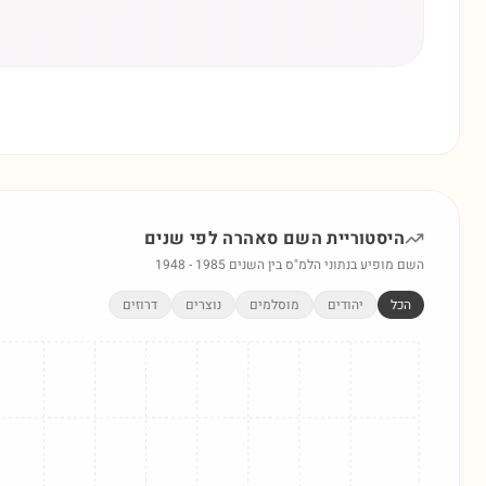
היסטוריית השם
סאהרה
לפי שנים
השם מופיע בנתוני הלמ"ס בין השנים
1985
-
1948
הכל
יהודים
מוסלמים
נוצרים
דרוזים