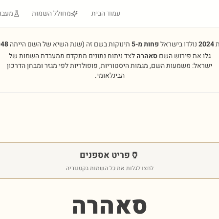
עמוד הבית
מחולל השמות
מעבד
ת
2024
נולדו בישראל
פחות מ-5
תינוקות בשם זה
(שנת השיא של השם הייתה
948
גלו את פירוש השם
סאהרה
לצד ניתוח נתונים מתקדם ממעבדת השמות של
ישראל: משמעות השם, מגמות היסטוריות, פופולריות לפי מגזר ומבחן הדרכון
הבינלאומי.
🏺
פריט אספנים
לחצו לגלות את כל השמות בקטגוריה
סאהרה