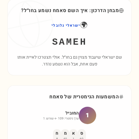
מבחן הדרכון: איך השם
סאמח
נשמע בחו״ל?
🌍
ישראלי גלובלי
SAMEH
שם ישראלי שיעבוד מצוין גם בחו״ל. אולי תצטרכו לאיית אותו
פעם אחת, אבל הוא נשמע נהדר.
המשמעות הגימטרית של
סאמח
המוביל
1
ערך גימטרי:
109
← שורש:
1
ס
א
מ
ח