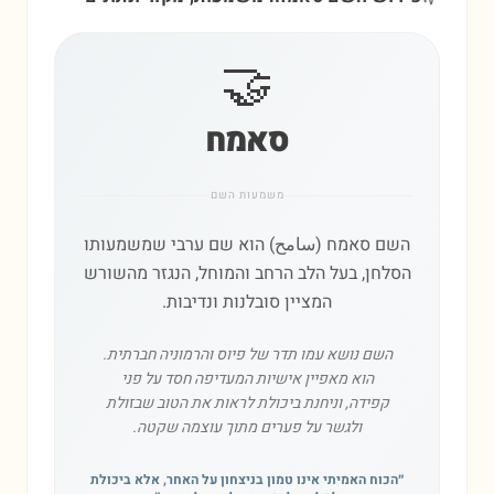
🤝
סאמח
משמעות השם
השם סאמח (سامح) הוא שם ערבי שמשמעותו
הסלחן, בעל הלב הרחב והמוחל, הנגזר מהשורש
המציין סובלנות ונדיבות.
השם נושא עמו תדר של פיוס והרמוניה חברתית.
הוא מאפיין אישיות המעדיפה חסד על פני
קפידה, וניחנת ביכולת לראות את הטוב שבזולת
ולגשר על פערים מתוך עוצמה שקטה.
״
הכוח האמיתי אינו טמון בניצחון על האחר, אלא ביכולת