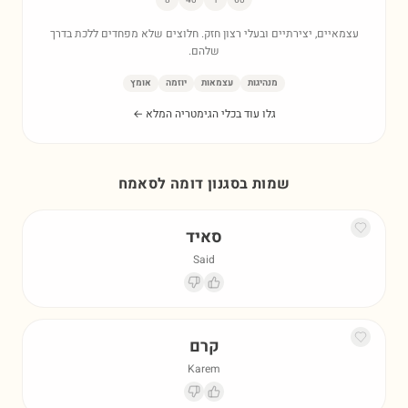
8
40
1
60
עצמאיים, יצירתיים ובעלי רצון חזק. חלוצים שלא מפחדים ללכת בדרך
שלהם.
מנהיגות
עצמאות
יוזמה
אומץ
גלו עוד בכלי הגימטריה המלא ←
שמות בסגנון דומה ל
סאמח
סאיד
Said
קרם
Karem