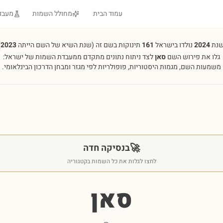
עמוד הבית
מחולל השמות
מעבד
שנת
2024
נולדו בישראל
161
תינוקות בשם זה
(שנת השיא של השם הייתה
2023
.
גלו את פירוש השם
סאן
לצד ניתוח נתונים מתקדם ממעבדת השמות של ישראל:
משמעות השם, מגמות היסטוריות, פופולריות לפי מגזר ומבחן הדרכון הבינלאומי.
🚀
בנסיקה חדה
לחצו לגלות את כל השמות בקטגוריה
סאן