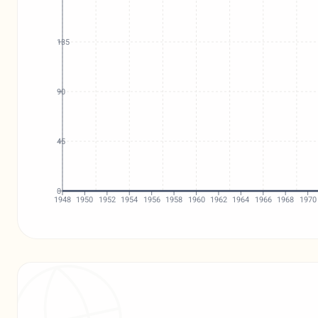
135
90
45
0
1948
1950
1952
1954
1956
1958
1960
1962
1964
1966
1968
1970