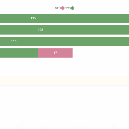
בנים
בנות
135
142
116
17