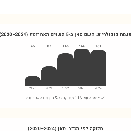
גמת פופולריות: השם
סאן
ב-5 השנים האחרונות
)
2024
–
2020
(
45
87
145
166
161
2020
2021
2022
2023
2024
📈 צמיחה של 116 תינוקות ב-5 השנים האחרונות
חלוקה לפי מגדר:
סאן
)
2024
–
2020
(