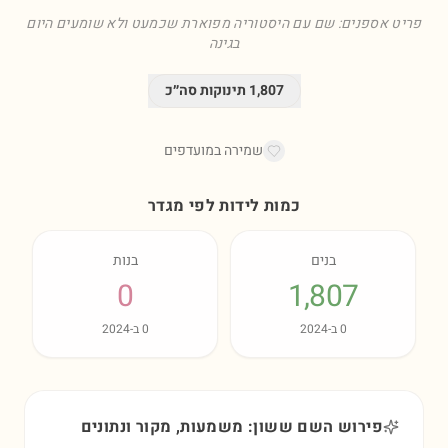
פריט אספנים: שם עם היסטוריה מפוארת שכמעט ולא שומעים היום
בגינה
1,807
תינוקות סה״כ
שמירה במועדפים
כמות לידות לפי מגדר
בנים
בנות
0
1,807
0
ב-
2024
0
ב-
2024
פירוש השם ששון: משמעות, מקור ונתונים