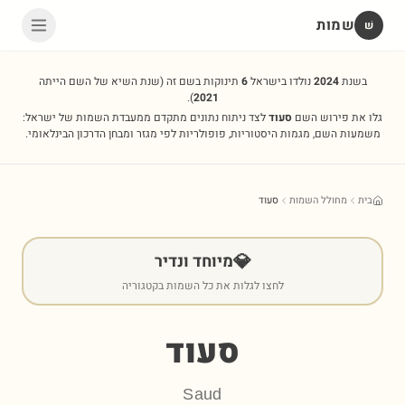
שמות
שׁ
בשנת
2024
נולדו בישראל
6
תינוקות בשם זה
(שנת השיא של השם הייתה
).
2021
גלו את פירוש השם
סעוד
לצד ניתוח נתונים מתקדם ממעבדת השמות של ישראל:
משמעות השם, מגמות היסטוריות, פופולריות לפי מגזר ומבחן הדרכון הבינלאומי.
בית
מחולל השמות
סעוד
💎
מיוחד ונדיר
לחצו לגלות את כל השמות בקטגוריה
סעוד
Saud