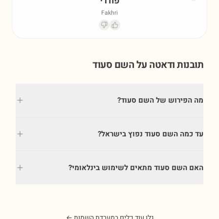
פח'רי
Fakhri
תובנות ודאטה על השם
סעוד
מה הפירוש של השם סעוד?
עד כמה השם סעוד נפוץ בישראל?
האם השם סעוד מתאים לשימוש בינלאומי?
גלו עוד כלים במעבדת השמות ←