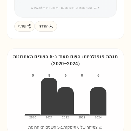
✦
גלו את משמעות השם שלכם
· www.shmot-il.com
הורדה
שתף
מגמת פופולריות: השם
סעוד
ב-5 השנים האחרונות
(
2020
–
2024
)
0
8
6
0
6
2020
2021
2022
2023
2024
📈 צמיחה של 6 תינוקות ב-5 השנים האחרונות