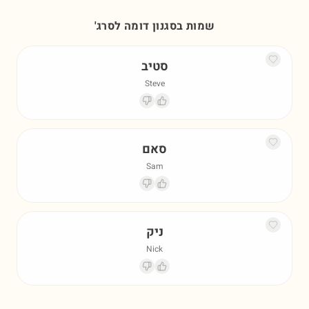
שמות בסגנון דומה ל
סרג'
סטיב
Steve
סאם
Sam
ניק
Nick