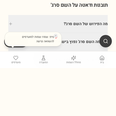
תובנות ודאטה על השם
סרג'
מה הפירוש של השם סרג'?
טיפ: שמרו שמות למועדפים
עד כמה השם סרג' נפוץ בישראל?
שתפו
להשוואה נגישה
האם השם סרג' מתאים לשימוש בינלאומי?
בית
מחולל השמות
המעבדה
מועדפים
גלו עוד כלים במעבדת השמות ←