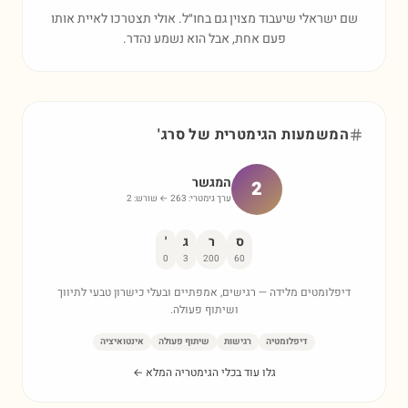
שם ישראלי שיעבוד מצוין גם בחו״ל. אולי תצטרכו לאיית אותו
פעם אחת, אבל הוא נשמע נהדר.
המשמעות הגימטרית של
סרג'
המגשר
2
ערך גימטרי:
263
← שורש:
2
ס
ר
ג
'
0
3
200
60
דיפלומטים מלידה — רגישים, אמפתיים ובעלי כישרון טבעי לתיווך
ושיתוף פעולה.
דיפלומטיה
רגישות
שיתוף פעולה
אינטואיציה
גלו עוד בכלי הגימטריה המלא ←