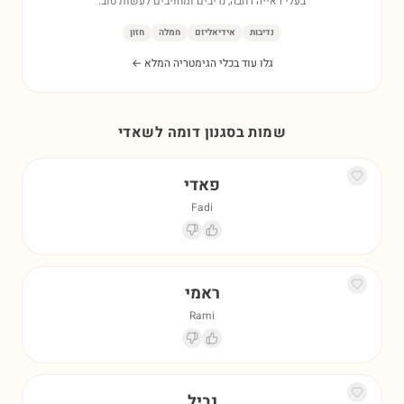
בעלי ראייה רחבה, נדיבים ומחויבים לעשות טוב.
נדיבות
אידיאליזם
חמלה
חזון
גלו עוד בכלי הגימטריה המלא ←
שמות בסגנון דומה ל
שאדי
פאדי
Fadi
ראמי
Rami
נביל