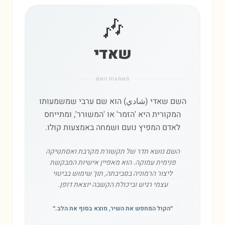
🎶
שאדי
משמעות השם
השם שאדי (شادي) הוא שם ערבי שמשמעותו
המקורית היא 'הזמר' או 'המשורר', ומתייחס
לאדם המפיץ נועם ושמחה באמצעות קולו.
השם נושא תדר של תקשורת מקרבת ואסתטיקה
פנימית עמוקה. הוא מאפיין אישיות המבקשת
ליצור הרמוניה בסביבתה, תוך שימוש בביטוי
עצמי רגיש וביכולת הקשבה יוצאת דופן.
״
הקול המחפש את השיר, מוצא בסוף את הלב.
״