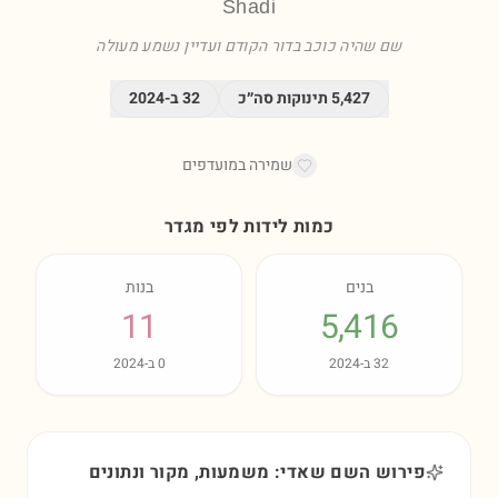
Shadi
שם שהיה כוכב בדור הקודם ועדיין נשמע מעולה
5,427
תינוקות סה״כ
32
ב-
2024
שמירה במועדפים
כמות לידות לפי מגדר
בנים
בנות
11
5,416
32
ב-
2024
0
ב-
2024
פירוש השם שאדי: משמעות, מקור ונתונים