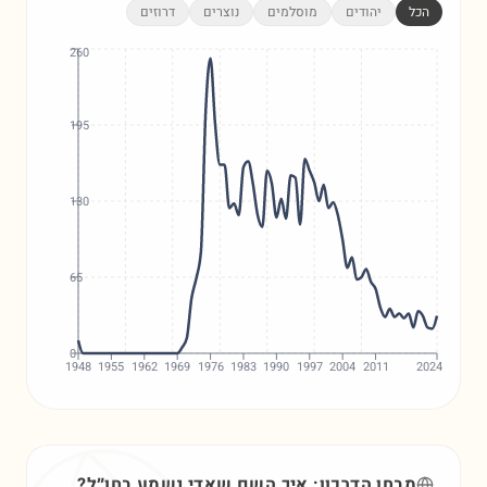
הכל
יהודים
מוסלמים
נוצרים
דרוזים
260
195
130
65
0
1948
1955
1962
1969
1976
1983
1990
1997
2004
2011
2024
מבחן הדרכון: איך השם
שאדי
נשמע בחו״ל?