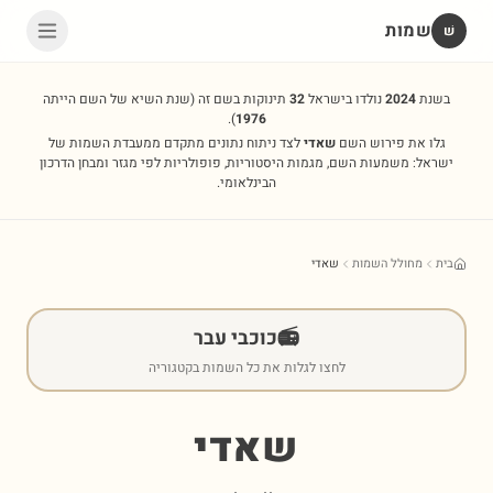
שמות
שׁ
בשנת
2024
נולדו בישראל
32
תינוקות בשם זה
(שנת השיא של השם הייתה
).
1976
גלו את פירוש השם
שאדי
לצד ניתוח נתונים מתקדם ממעבדת השמות של
ישראל: משמעות השם, מגמות היסטוריות, פופולריות לפי מגזר ומבחן הדרכון
הבינלאומי.
בית
מחולל השמות
שאדי
📻
כוכבי עבר
לחצו לגלות את כל השמות בקטגוריה
שאדי