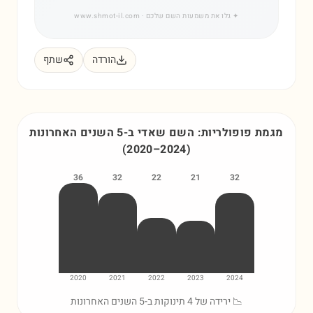
✦
גלו את משמעות השם שלכם
· www.shmot-il.com
הורדה
שתף
מגמת פופולריות: השם
שאדי
ב-5 השנים האחרונות
(
2020
–
2024
)
36
32
22
21
32
2020
2021
2022
2023
2024
📉 ירידה של 4 תינוקות ב-5 השנים האחרונות