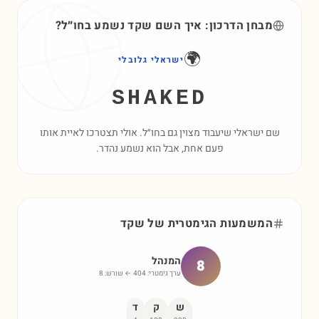
מבחן הדרכון: איך השם
שקד
נשמע בחו״ל?
🌍
ישראלי גלובלי
SHAKED
שם ישראלי שיעבוד מצוין גם בחו״ל. אולי תצטרכו לאיית אותו
פעם אחת, אבל הוא נשמע נהדר.
המשמעות הגימטרית של
שקד
המנהל
8
ערך גימטרי:
404
← שורש:
8
ש
ק
ד