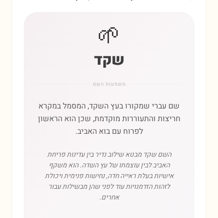
🌱
שקד
משמעות השם
שם עברי שמקורו בעץ השקד, המסמל במקרא
חריצות והתעוררות מוקדמת, שכן הוא הראשון
לפרוח עם בוא האביב.
השם שקד מבטא שילוב נדיר בין עדינות פריחת
האביב לבין עוצמתו של עץ השדה. הוא משקף
אישיות בעלת ראייה חדה, נחישות פנימית ויכולת
לזהות הזדמנויות עוד לפני שהן מבשילות עבור
אחרים.