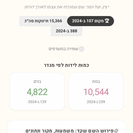
יציב ועל-זמני: שם שמוכיח את עצמו לאורך דורות
🏆 מקום
107
ב-
2024
15,366
תינוקות סה״כ
388
ב-
2024
שמירה במועדפים
כמות לידות לפי מגדר
בנות
בנים
4,822
10,544
259
ב-
2024
129
ב-
2024
פירוש השם שקד: משמעות, מקור ונתונים