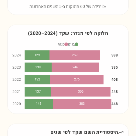
📉 ירידה של 60 תינוקות ב-5 השנים האחרונות
חלוקה לפי מגדר:
שקד
)
2024
–
2020
(
בנים
בנות
2024
129
259
388
2023
139
246
385
2022
132
276
408
2021
137
306
443
2020
145
303
448
היסטוריית השם
שקד
לפי שנים