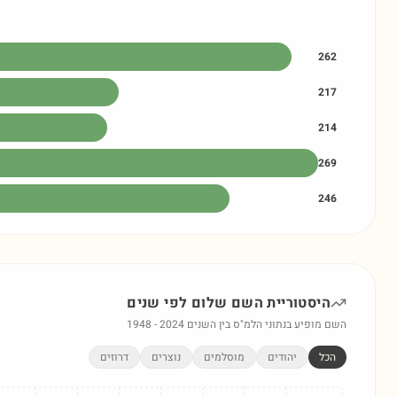
262
217
214
269
246
היסטוריית השם
שלום
לפי שנים
השם מופיע בנתוני הלמ"ס בין השנים
2024
-
1948
הכל
יהודים
מוסלמים
נוצרים
דרוזים