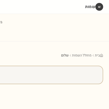
שמות
שׁ
ב
בית
מחולל השמות
שלום