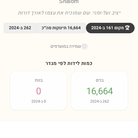
Shalom
יציב ועל-זמני: שם שמוכיח את עצמו לאורך דורות
🏆 מקום
161
ב-
2024
16,664
תינוקות סה״כ
262
ב-
2024
שמירה במועדפים
כמות לידות לפי מגדר
בנים
בנות
0
16,664
262
ב-
2024
0
ב-
2024