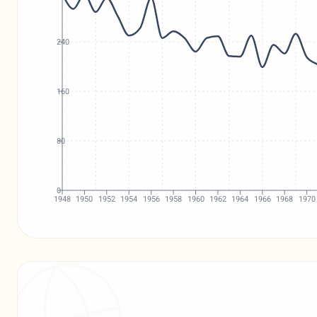
240
160
80
0
1948
1950
1952
1954
1956
1958
1960
1962
1964
1966
1968
1970