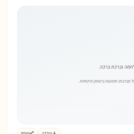
חמה וברכת ברכה.
 סביבתו תחושת ביטחון ונינוחות.
הורדה
שתף