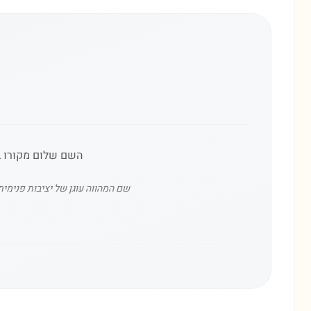
השם שלום מקורו ב
שם המהווה עוגן של יציבות פנימית