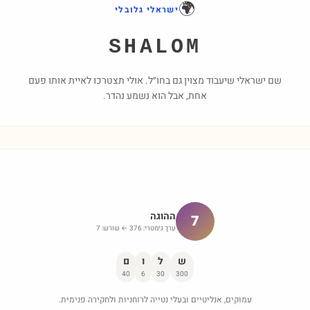
🌍
ישראלי גלובלי
SHALOM
שם ישראלי שיעבוד מצוין גם בחו״ל. אולי תצטרכו לאיית אותו פעם
אחת, אבל הוא נשמע נהדר.
ההוגה
7
ערך גימטרי:
376
← שורש:
7
ש
ל
ו
ם
40
6
30
300
עמוקים, אנליטיים ובעלי נטייה לרוחניות ולחקירה פנימית.