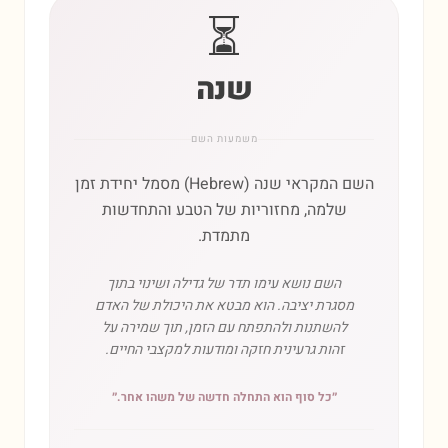
⏳
שנה
משמעות השם
השם המקראי שנה (Hebrew) מסמל יחידת זמן
שלמה, מחזוריות של הטבע והתחדשות
מתמדת.
השם נושא עימו תדר של גדילה ושינוי בתוך
מסגרת יציבה. הוא מבטא את היכולת של האדם
להשתנות ולהתפתח עם הזמן, תוך שמירה על
זהות גרעינית חזקה ומודעות למקצבי החיים.
״
כל סוף הוא התחלה חדשה של משהו אחר.
״