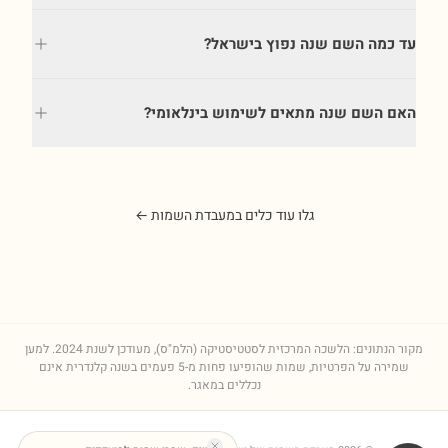
עד כמה השם שנה נפוץ בישראל?
האם השם שנה מתאים לשימוש בינלאומי?
גלו עוד כלים במעבדת השמות ←
מקור הנתונים: הלשכה המרכזית לסטטיסטיקה (הלמ"ס), מעודכן לשנת
2024
. למען
שמירה על הפרטיות, שמות שהופיעו פחות מ-5 פעמים בשנה קלנדרית אינם
נכללים במאגר.