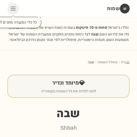
שמות
שׁ
נולדו בישראל
פחות מ-10 תינוקות
בשם זה
(שנת השיא של השם הייתה
1948
).
גלו את פירוש השם
שבה
לצד ניתוח נתונים מתקדם ממעבדת השמות של ישראל:
משמעות השם, מגמות היסטוריות, פופולריות לפי מגזר ומבחן הדרכון הבינלאומי.
בית
מחולל השמות
שבה
💎
מיוחד ונדיר
לחצו לגלות את כל השמות בקטגוריה
שבה
Shbah