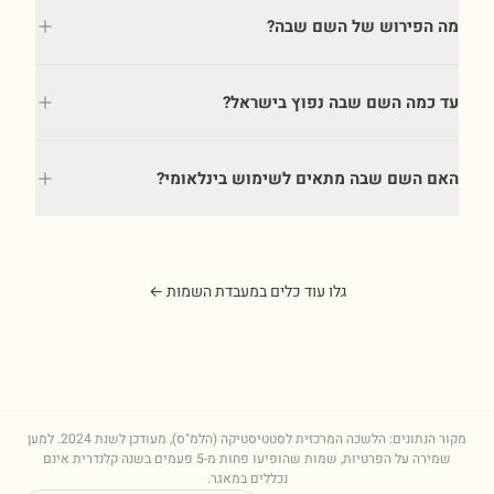
מה הפירוש של השם שבה?
עד כמה השם שבה נפוץ בישראל?
האם השם שבה מתאים לשימוש בינלאומי?
גלו עוד כלים במעבדת השמות ←
מקור הנתונים: הלשכה המרכזית לסטטיסטיקה (הלמ"ס), מעודכן לשנת
2024
. למען
שמירה על הפרטיות, שמות שהופיעו פחות מ-5 פעמים בשנה קלנדרית אינם
נכללים במאגר.