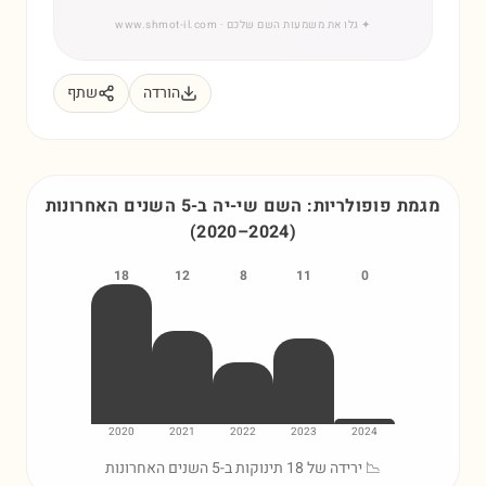
✦
גלו את משמעות השם שלכם
· www.shmot-il.com
הורדה
שתף
מגמת פופולריות: השם
שי-יה
ב-5 השנים האחרונות
(
2020
–
2024
)
18
12
8
11
0
2020
2021
2022
2023
2024
📉 ירידה של 18 תינוקות ב-5 השנים האחרונות