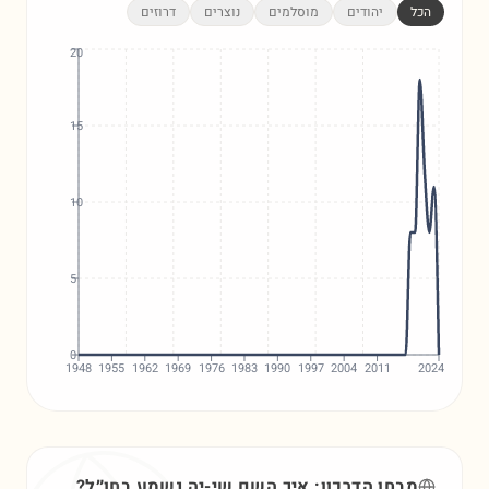
הכל
יהודים
מוסלמים
נוצרים
דרוזים
20
15
10
5
0
1948
1955
1962
1969
1976
1983
1990
1997
2004
2011
2024
מבחן הדרכון: איך השם
שי-יה
נשמע בחו״ל?