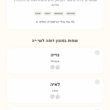
עצמאיים, יצירתיים ובעלי רצון חזק. חלוצים שלא מפחדים ללכת בדרך
שלהם.
מנהיגות
עצמאות
יוזמה
אומץ
גלו עוד בכלי הגימטריה המלא ←
שמות בסגנון דומה ל
שי-יה
נוייה
Noyya
לאיה
Laia