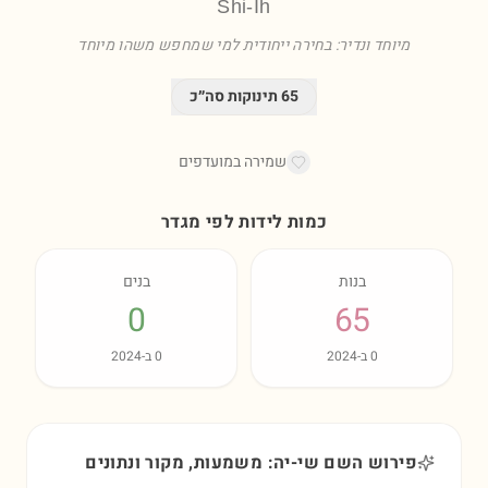
Shi-Ih
מיוחד ונדיר: בחירה ייחודית למי שמחפש משהו מיוחד
65
תינוקות סה״כ
שמירה במועדפים
כמות לידות לפי מגדר
בנות
בנים
0
65
0
ב-
2024
0
ב-
2024
פירוש השם שי-יה: משמעות, מקור ונתונים