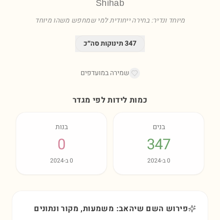
Shihab
מיוחד ונדיר: בחירה ייחודית למי שמחפש משהו מיוחד
347
תינוקות סה״כ
שמירה במועדפים
כמות לידות לפי מגדר
בנים
בנות
0
347
0
ב-
2024
0
ב-
2024
פירוש השם שיהאב: משמעות, מקור ונתונים