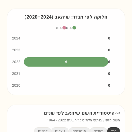
חלוקה לפי מגדר:
שיהאב
)
2024
–
2020
(
בנים
בנות
2024
0
2023
0
2022
6
6
2021
0
2020
0
היסטוריית השם
שיהאב
לפי שנים
השם מופיע בנתוני הלמ"ס בין השנים
2022
-
1964
הכל
יהודים
מוסלמים
נוצרים
דרוזים