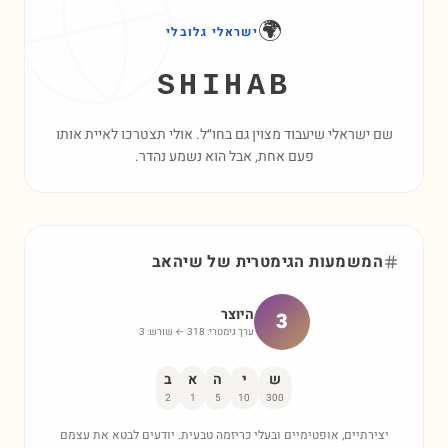
🌍
ישראלי גלובלי
SHIHAB
שם ישראלי שיעבוד מצוין גם בחו״ל. אולי תצטרכו לאיית אותו
פעם אחת, אבל הוא נשמע נהדר.
המשמעות הגימטרית של
שיהאב
היוצר
3
ערך גימטרי:
318
← שורש:
3
ש
י
ה
א
ב
2
1
5
10
300
יצירתיים, אופטימיים ובעלי כריזמה טבעית. יודעים לבטא את עצמם