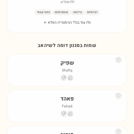
ולהשפיע.
יצירתיות
כריזמה
אופטימיות
ביטוי עצמי
גלו עוד בכלי הגימטריה המלא ←
שמות בסגנון דומה ל
שיהאב
שפיק
Shafiq
פאהד
Fahad