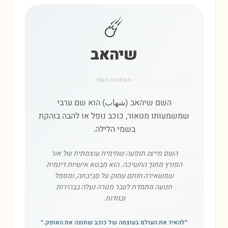
☄️
שיהאב
משמעות השם
השם שיהאב (شهاب) הוא שם ערבי
שמשמעותו מטאור, כוכב נופל או להבה בוהקת
בשמי הלילה.
השם מייצג תופעה שמימית עוצמתית של אור
הפורץ מתוך החשיכה. הוא מבטא אישיות דינמית
שמשאירה חותם עמוק על סביבתה, ומסמל
תנועה מתמדת לעבר מטרה נעלה בבהירות
ובחדות.
״
להאיר את העולם בעוצמה של כוכב שחוצה את האופק.
״