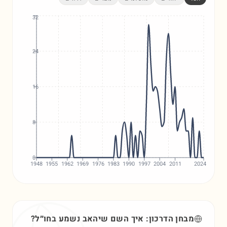
32
24
16
8
0
1948
1955
1962
1969
1976
1983
1990
1997
2004
2011
2024
מבחן הדרכון: איך השם
שיהאב
נשמע בחו״ל?