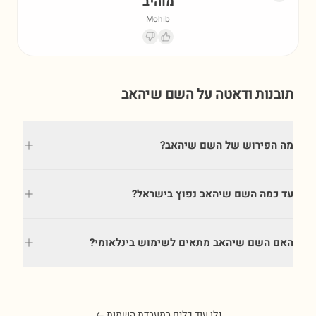
מוהיב
Mohib
תובנות ודאטה על השם
שיהאב
מה הפירוש של השם שיהאב?
עד כמה השם שיהאב נפוץ בישראל?
האם השם שיהאב מתאים לשימוש בינלאומי?
גלו עוד כלים במעבדת השמות ←