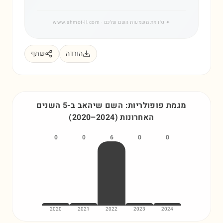
✦
גלו את משמעות השם שלכם
· www.shmot-il.com
הורדה
שתף
מגמת פופולריות: השם
שיהאב
ב-5 השנים
האחרונות
)
2024
–
2020
(
0
0
6
0
0
2020
2021
2022
2023
2024