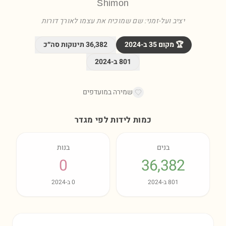
Shimon
יציב ועל-זמני: שם שמוכיח את עצמו לאורך דורות
🏆 מקום
35
ב-
2024
36,382
תינוקות סה״כ
801
ב-
2024
שמירה במועדפים
כמות לידות לפי מגדר
בנים
בנות
0
36,382
801
ב-
2024
0
ב-
2024