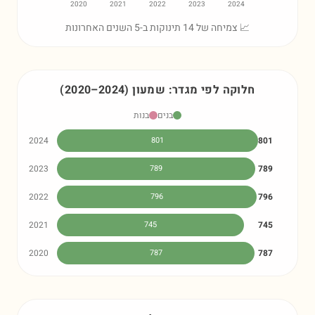
2020
2021
2022
2023
2024
📈 צמיחה של 14 תינוקות ב-5 השנים האחרונות
חלוקה לפי מגדר:
שמעון
)
2024
–
2020
(
בנים
בנות
2024
801
801
2023
789
789
2022
796
796
2021
745
745
2020
787
787