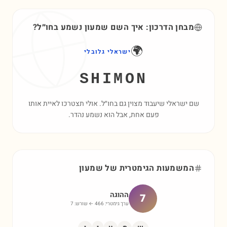
מבחן הדרכון: איך השם
שמעון
נשמע בחו״ל?
🌍
ישראלי גלובלי
SHIMON
שם ישראלי שיעבוד מצוין גם בחו״ל. אולי תצטרכו לאיית אותו
פעם אחת, אבל הוא נשמע נהדר.
המשמעות הגימטרית של
שמעון
ההוגה
7
ערך גימטרי:
466
← שורש:
7