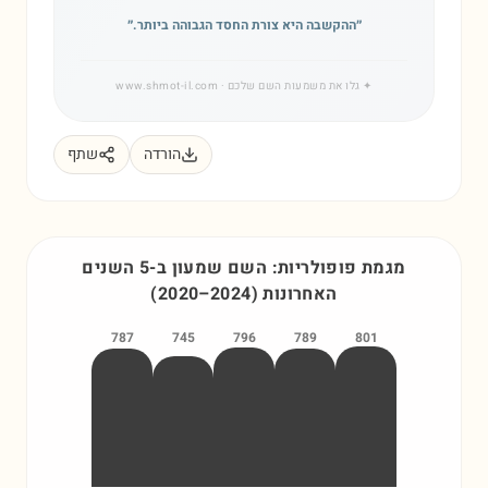
״
ההקשבה היא צורת החסד הגבוהה ביותר.
״
✦
גלו את משמעות השם שלכם
· www.shmot-il.com
הורדה
שתף
מגמת פופולריות: השם
שמעון
ב-5 השנים
האחרונות
)
2024
–
2020
(
787
745
796
789
801