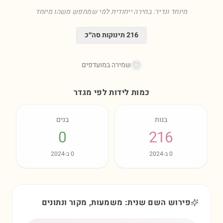
מיוחד ונדיר: בחירה ייחודית למי שמחפש משהו מיוחד
216
תינוקות סה״כ
שמירה במועדפים
כמות לידות לפי מגדר
בנות
בנים
0
216
0
ב-
2024
0
ב-
2024
פירוש השם שנית: משמעות, מקור ונתונים