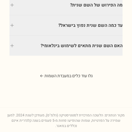
מה הפירוש של השם שנית?
עד כמה השם שנית נפוץ בישראל?
האם השם שנית מתאים לשימוש בינלאומי?
גלו עוד כלים במעבדת השמות ←
מקור הנתונים: הלשכה המרכזית לסטטיסטיקה (הלמ"ס), מעודכן לשנת
2024
. למען
שמירה על הפרטיות, שמות שהופיעו פחות מ-5 פעמים בשנה קלנדרית אינם
נכללים במאגר.