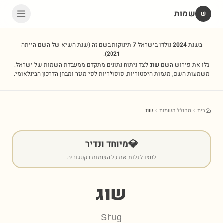
שמות
שׁ
בשנת
2024
נולדו בישראל
7
תינוקות בשם זה
(שנת השיא של השם הייתה
).
2021
גלו את פירוש השם
שוג
לצד ניתוח נתונים מתקדם ממעבדת השמות של ישראל:
משמעות השם, מגמות היסטוריות, פופולריות לפי מגזר ומבחן הדרכון הבינלאומי.
בית
מחולל השמות
שוג
💎
מיוחד ונדיר
לחצו לגלות את כל השמות בקטגוריה
שוג
Shug