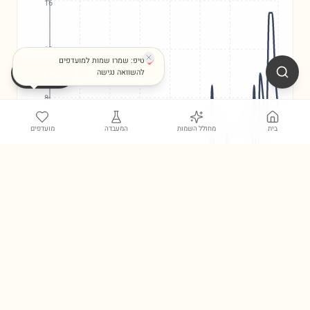
16
12
טיפ: שמרו שמות למועדפים
שתפו
להשוואה נגישה
8
בית
מחולל השמות
המעבדה
מועדפים
4
0
1948
1955
1962
1969
1976
1983
1990
1997
2004
2011
2024
מבחן הדרכון: איך השם
שוג
נשמע בחו״ל?