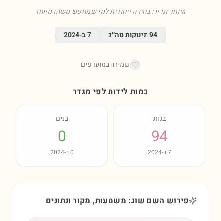
מיוחד ונדיר: בחירה ייחודית למי שמחפש משהו מיוחד
94
תינוקות סה״כ
7
ב-
2024
שמירה במועדפים
כמות לידות לפי מגדר
בנות
בנים
0
94
7
ב-
2024
0
ב-
2024
פירוש השם שוג: משמעות, מקור ונתונים