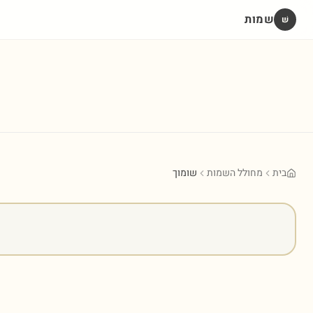
שמות
שׁ
בית
מחולל השמות
שומוך