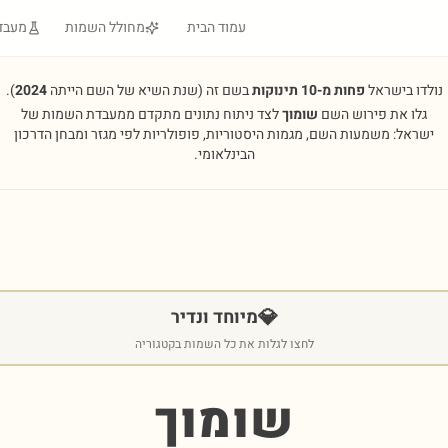
עמוד הבית
מחולל השמות
מעבד
נולדו בישראל
פחות מ-10 תינוקות
בשם זה
(שנת השיא של השם הייתה
2024
).
גלו את פירוש השם
שומוך
לצד ניתוח נתונים מתקדם ממעבדת השמות של
ישראל: משמעות השם, מגמות היסטוריות, פופולריות לפי מגזר ומבחן הדרכון
הבינלאומי.
💎
מיוחד ונדיר
לחצו לגלות את כל השמות בקטגוריה
שומוך