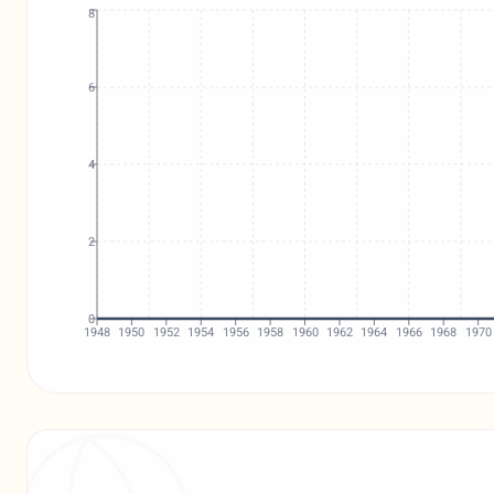
8
6
4
2
0
1948
1950
1952
1954
1956
1958
1960
1962
1964
1966
1968
1970