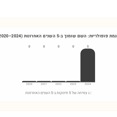
מת פופולריות: השם
שומוך
ב-5 השנים האחרונות
)
2024
–
2020
0
0
0
0
5
2020
2021
2022
2023
2024
📈 צמיחה של 5 תינוקות ב-5 השנים האחרונות