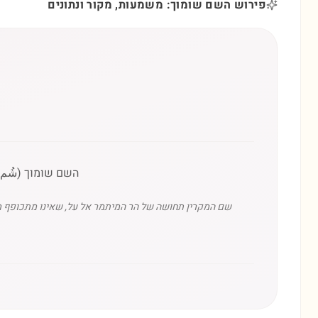
פירוש השם שומוך: משמעות, מקור ונתונים
השם שומוך (شُمוخ
שם המקרין תחושה של הר המיתמר אל על, שאינו מתכופף מו