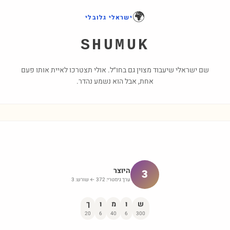
🌍
ישראלי גלובלי
SHUMUK
שם ישראלי שיעבוד מצוין גם בחו״ל. אולי תצטרכו לאיית אותו פעם
אחת, אבל הוא נשמע נהדר.
היוצר
3
ערך גימטרי:
372
← שורש:
3
ש
ו
מ
ו
ך
20
6
40
6
300