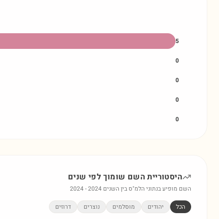
5
0
0
0
0
היסטוריית השם
שומוך
לפי שנים
השם מופיע בנתוני הלמ"ס בין השנים
2024
-
2024
הכל
יהודים
מוסלמים
נוצרים
דרוזים