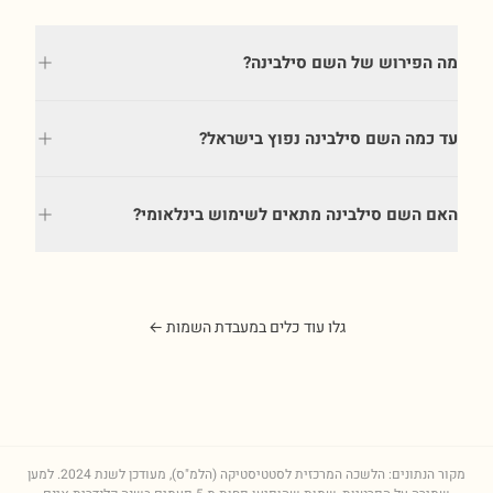
מה הפירוש של השם סילבינה?
עד כמה השם סילבינה נפוץ בישראל?
האם השם סילבינה מתאים לשימוש בינלאומי?
גלו עוד כלים במעבדת השמות ←
מקור הנתונים: הלשכה המרכזית לסטטיסטיקה (הלמ"ס), מעודכן לשנת
2024
. למען