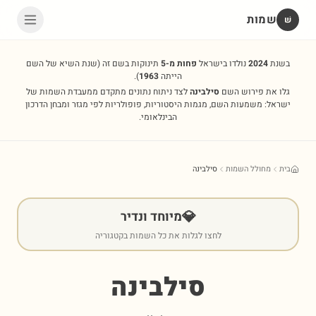
שמות
שׁ
בשנת
2024
נולדו בישראל
פחות מ-5
תינוקות בשם זה
(שנת השיא של השם
הייתה
1963
).
גלו את פירוש השם
סילבינה
לצד ניתוח נתונים מתקדם ממעבדת השמות של
ישראל: משמעות השם, מגמות היסטוריות, פופולריות לפי מגזר ומבחן הדרכון
הבינלאומי.
בית
מחולל השמות
סילבינה
💎
מיוחד ונדיר
לחצו לגלות את כל השמות בקטגוריה
סילבינה