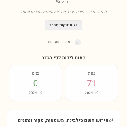
Silvina
מיוחד ונדיר: בחירה ייחודית למי שמחפש משהו מיוחד
71
תינוקות סה״כ
שמירה במועדפים
כמות לידות לפי מגדר
בנות
בנים
0
71
0
ב-
2024
0
ב-
2024
פירוש השם סילבינה: משמעות, מקור ונתונים