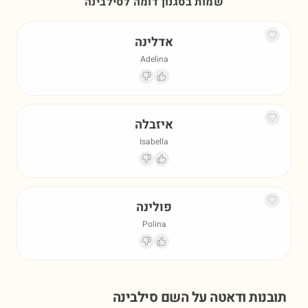
שמות בסגנון דומה ל
סילבינה
אדלינה
Adelina
איזבלה
Isabella
פולינה
Polina
תובנות ודאטה על השם
סילבינה