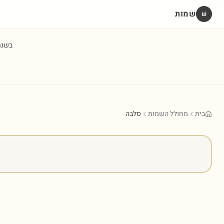
שמות
שׁ
בשנ
בית
מחולל השמות
סלבה