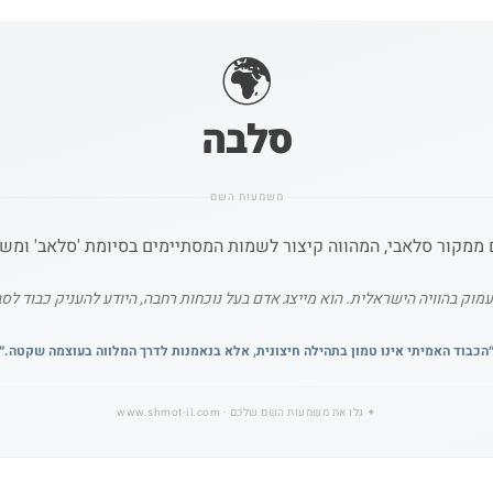
🌍
סלבה
משמעות השם
 בהוויה הישראלית. הוא מייצג אדם בעל נוכחות רחבה, היודע להעניק כבוד לסביב
הכבוד האמיתי אינו טמון בתהילה חיצונית, אלא בנאמנות לדרך המלווה בעוצמה שקטה.
״
✦
גלו את משמעות השם שלכם
· www.shmot-il.com