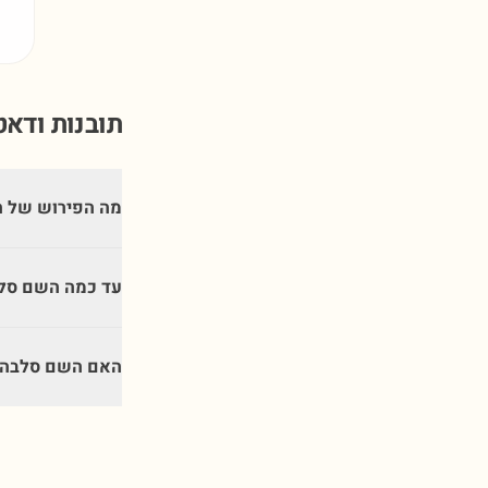
תובנות ודא
מה הפירוש של 
עד כמה השם סלב
האם השם סלבה מ