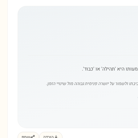
תו ולשמור על יושרה פנימית גבוהה מול שינויי הזמן.
הורדה
שתף