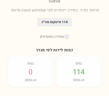
Slava
מיוחד ונדיר: בחירה ייחודית למי שמחפש משהו מיוחד
114
תינוקות סה״כ
שמירה במועדפים
כמות לידות לפי מגדר
בנים
בנות
0
114
0
ב-
2024
0
ב-
2024