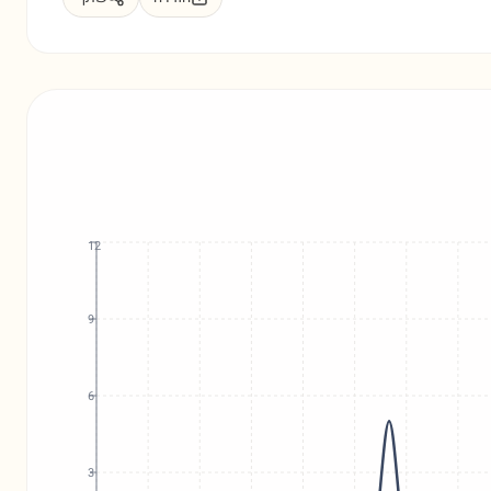
12
9
6
3