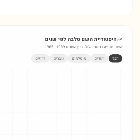
היסטוריית השם
סלבה
לפי שנים
השם מופיע בנתוני הלמ"ס בין השנים
1989
-
1965
הכל
יהודים
מוסלמים
נוצרים
דרוזים