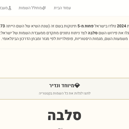
עמוד הבית
מחולל השמות
מעבד
ת
2024
נולדו בישראל
פחות מ-5
תינוקות בשם זה
(שנת השיא של השם הייתה
973
גלו את פירוש השם
סלבה
לצד ניתוח נתונים מתקדם ממעבדת השמות של ישראל:
משמעות השם, מגמות היסטוריות, פופולריות לפי מגזר ומבחן הדרכון הבינלאומי.
💎
מיוחד ונדיר
לחצו לגלות את כל השמות בקטגוריה
סלבה