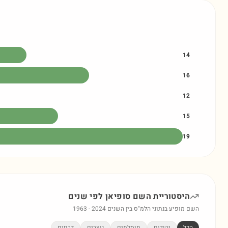
14
16
12
15
19
היסטוריית השם
סופיאן
לפי שנים
השם מופיע בנתוני הלמ"ס בין השנים
2024
-
1963
הכל
יהודים
מוסלמים
נוצרים
דרוזים