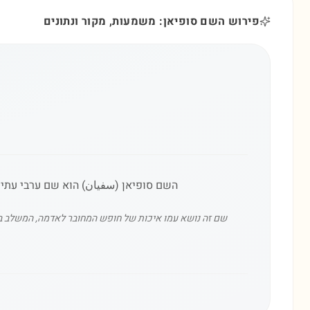
פירוש השם סופיאן: משמעות, מקור ונתונים
השם סופיאן (سفيان) הוא שם ערבי עתיק
שם זה נושא עמו איכות של חופש המחובר לאדמה, המשלב בין