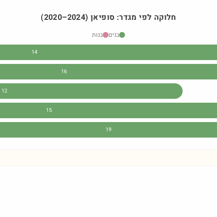
חלוקה לפי מגדר:
סופיאן
)
2024
–
2020
(
בנים
בנות
14
16
12
15
19