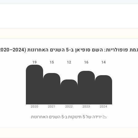
מת פופולריות: השם
סופיאן
ב-5 השנים האחרונות
)
2024
–
2020
19
15
12
16
14
2020
2021
2022
2023
2024
📉 ירידה של 5 תינוקות ב-5 השנים האחרונות