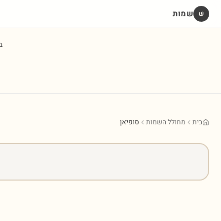
שמות
שׁ
ב
בית
מחולל השמות
סופיאן