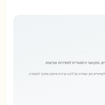
, ומקושר היסטורית למסירות וצניעות.
ינויים תוך שמירה על ליבה ערכית איתנה וחיבור למסורת.