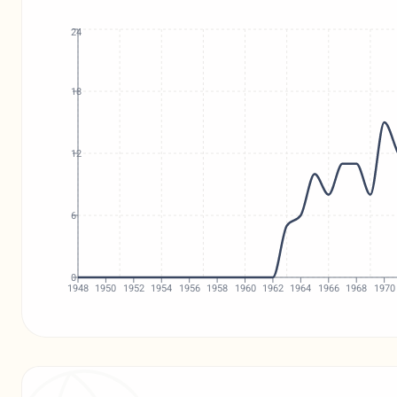
24
18
12
6
0
1948
1950
1952
1954
1956
1958
1960
1962
1964
1966
1968
1970