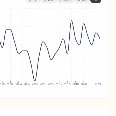
2000
2002
2004
2006
2008
2010
2012
2014
2016
2018
2020
2024