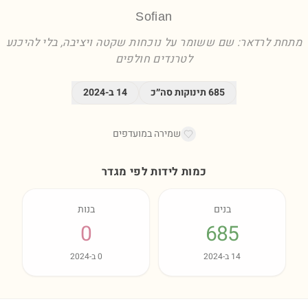
Sofian
מתחת לרדאר: שם ששומר על נוכחות שקטה ויציבה, בלי להיכנע
לטרנדים חולפים
685
תינוקות סה״כ
14
ב-
2024
שמירה במועדפים
כמות לידות לפי מגדר
בנים
בנות
0
685
14
ב-
2024
0
ב-
2024