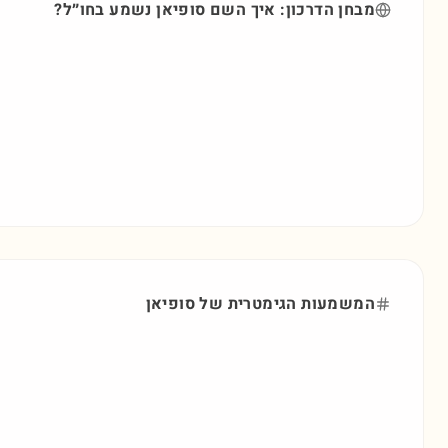
מבחן הדרכון: איך השם
סופיאן
נשמע בחו״ל?
המשמעות הגימטרית של
סופיאן