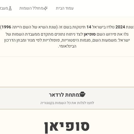
עמוד הבית
מחולל השמות
מעבד
שנת
2024
נולדו בישראל
14
תינוקות בשם זה
(שנת השיא של השם הייתה
1996
.
גלו את פירוש השם
סופיאן
לצד ניתוח נתונים מתקדם ממעבדת השמות של
ישראל: משמעות השם, מגמות היסטוריות, פופולריות לפי מגזר ומבחן הדרכון
הבינלאומי.
🕵️
מתחת לרדאר
לחצו לגלות את כל השמות בקטגוריה
סופיאן