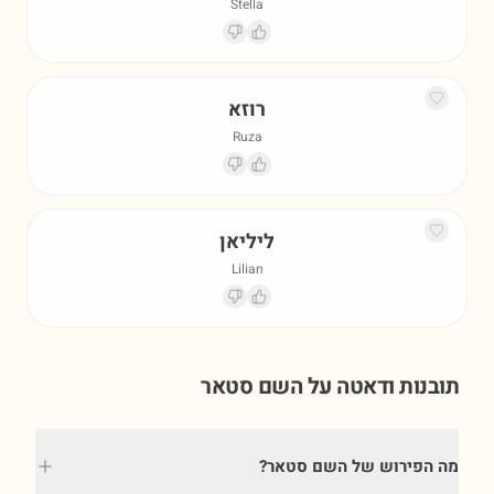
Stella
רוזא
Ruza
ליליאן
Lilian
תובנות ודאטה על השם
סטאר
מה הפירוש של השם סטאר?