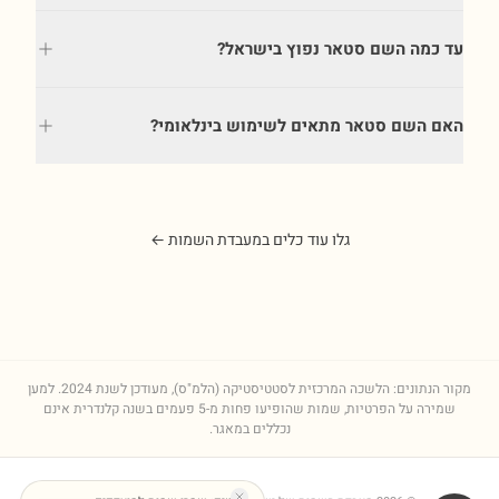
עד כמה השם סטאר נפוץ בישראל?
האם השם סטאר מתאים לשימוש בינלאומי?
גלו עוד כלים במעבדת השמות ←
מקור הנתונים: הלשכה המרכזית לסטטיסטיקה (הלמ"ס), מעודכן לשנת
2024
. למען
שמירה על הפרטיות, שמות שהופיעו פחות מ-5 פעמים בשנה קלנדרית אינם
נכללים במאגר.