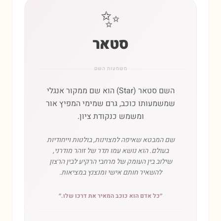
✨
סטאר
משמעות השם
השם סטאר (Star) הוא שם ממקור אנגלי
שמשמעותו כוכב, גרם שמימי המפיץ אור
ומשמש כנקודת ציון.
שם המבטא שאיפה למצוינות, בולטות וייחודיות
בעולם. הוא נושא עמו תדר של זוהר מודרני,
שילוב בין העומק של מרחבי הרקיע לבין הרצון
להשאיר חותם אישי ומנצנץ במציאות.
״
כל אדם הוא כוכב המאיר את דרכו שלו.
״