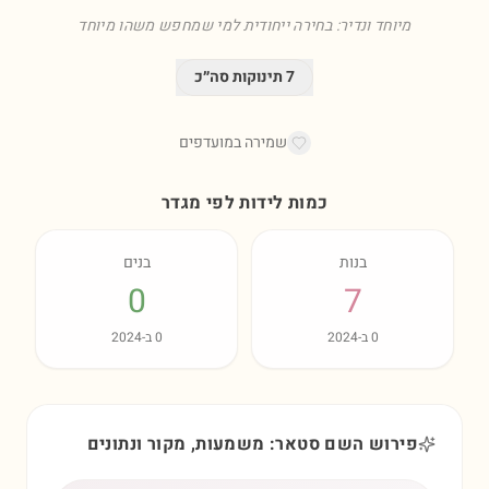
מיוחד ונדיר: בחירה ייחודית למי שמחפש משהו מיוחד
7
תינוקות סה״כ
שמירה במועדפים
כמות לידות לפי מגדר
בנות
בנים
0
7
0
ב-
2024
0
ב-
2024
פירוש השם סטאר: משמעות, מקור ונתונים