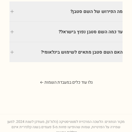
מה הפירוש של השם סטבן?
עד כמה השם סטבן נפוץ בישראל?
האם השם סטבן מתאים לשימוש בינלאומי?
גלו עוד כלים במעבדת השמות ←
מקור הנתונים: הלשכה המרכזית לסטטיסטיקה (הלמ"ס), מעודכן לשנת
2024
. למען
שמירה על הפרטיות, שמות שהופיעו פחות מ-5 פעמים בשנה קלנדרית אינם