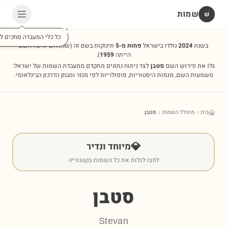
שמות
שׁ
כל כלי המעבדה מחכים לכ
בשנת
2024
נולדו בישראל
פחות מ-5
תינוקות בשם זה
(שנת השיא של השם
הייתה
1959
).
גלו את פירוש השם
סטבן
לצד ניתוח נתונים מתקדם ממעבדת השמות של ישראל:
משמעות השם, מגמות היסטוריות, פופולריות לפי מגזר ומבחן הדרכון הבינלאומי.
בית
מחולל השמות
סטבן
💎
מיוחד ונדיר
לחצו לגלות את כל השמות בקטגוריה
סטבן
Stevan