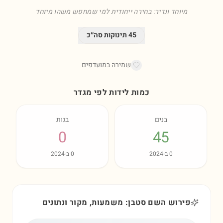
מיוחד ונדיר: בחירה ייחודית למי שמחפש משהו מיוחד
45
תינוקות סה״כ
שמירה במועדפים
כמות לידות לפי מגדר
בנים
בנות
0
45
0
ב-
2024
0
ב-
2024
פירוש השם סטבן: משמעות, מקור ונתונים