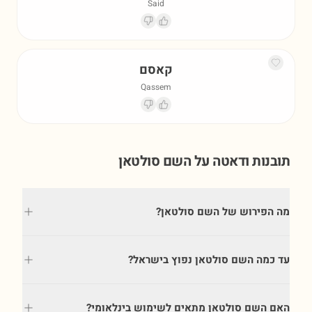
Said
קאסם
Qassem
תובנות ודאטה על השם
סולטאן
מה הפירוש של השם סולטאן?
עד כמה השם סולטאן נפוץ בישראל?
האם השם סולטאן מתאים לשימוש בינלאומי?