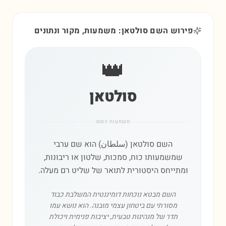
פירוש השם סולטאן: משמעות, מקור ונתונים
👑
סולטאן
משמעות השם
השם סולטאן (سلطان) הוא שם ערבי
שמשמעותו כוח, סמכות, שלטון או ריבונות,
ומתייחס היסטורית לתואר של שליט רם מעלה.
השם מבטא נוכחות דומיננטית המשלבת כבוד
מסורתי עם ביטחון עצמי מובנה. הוא נושא עמו
תדר של מנהיגות טבעית, יציבות פנימית ויכולת