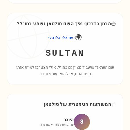
מבחן הדרכון: איך השם
סולטאן
נשמע בחו״ל?
🌍
ישראלי גלובלי
SULTAN
שם ישראלי שיעבוד מצוין גם בחו״ל. אולי תצטרכו לאיית אותו
פעם אחת, אבל הוא נשמע נהדר.
המשמעות הגימטרית של
סולטאן
היוצר
3
ערך גימטרי:
156
← שורש:
3