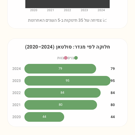
2020
2021
2022
2023
2024
📈 צמיחה של 35 תינוקות ב-5 השנים האחרונות
חלוקה לפי מגדר:
סולטאן
)
2024
–
2020
(
בנים
בנות
2024
79
79
2023
95
95
2022
84
84
2021
80
80
2020
44
44