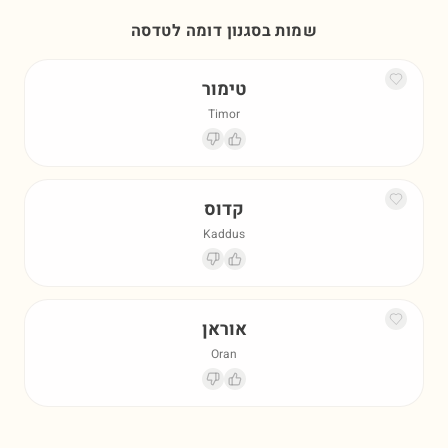
שמות בסגנון דומה ל
טדסה
טימור
Timor
קדוס
Kaddus
אוראן
Oran