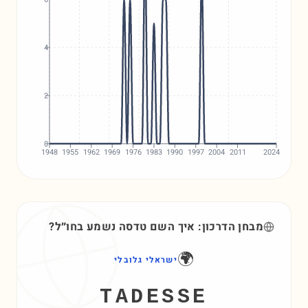
4
2
0
1948
1955
1962
1969
1976
1983
1990
1997
2004
2011
2024
מבחן הדרכון: איך השם
טדסה
נשמע בחו״ל?
🌍
ישראלי גלובלי
TADESSE