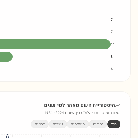
7
7
11
8
6
היסטוריית השם
טאהר
לפי שנים
השם מופיע בנתוני הלמ"ס בין השנים
2024
-
1954
הכל
יהודים
מוסלמים
נוצרים
דרוזים