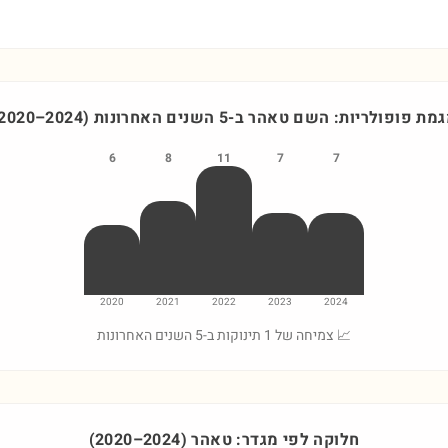
מת פופולריות: השם
טאהר
ב-5 השנים האחרונות
)
2024
–
2020
6
8
11
7
7
2020
2021
2022
2023
2024
📈 צמיחה של 1 תינוקות ב-5 השנים האחרונות
חלוקה לפי מגדר:
טאהר
)
2024
–
2020
(