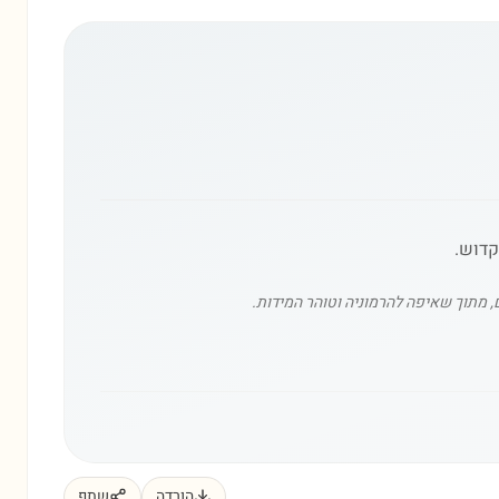
קדוש.
ם, מתוך שאיפה להרמוניה וטוהר המידות.
הורדה
שתף