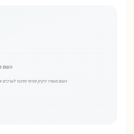
השם טא
השם משדר ניקיון פנימי וחיבור לערכים א