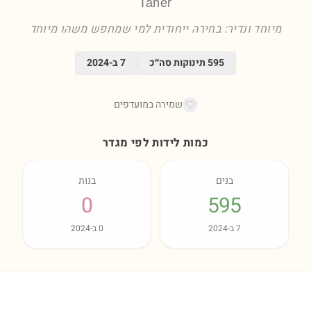
Taher
מיוחד ונדיר: בחירה ייחודית למי שמחפש משהו מיוחד
595
תינוקות סה״כ
7
ב-
2024
שמירה במועדפים
כמות לידות לפי מגדר
בנים
בנות
0
595
7
ב-
2024
0
ב-
2024