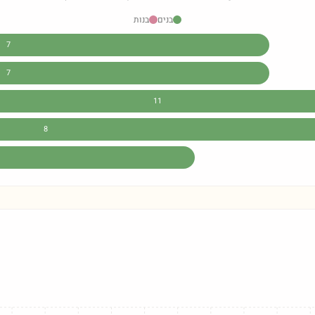
בנים
בנות
7
7
11
8