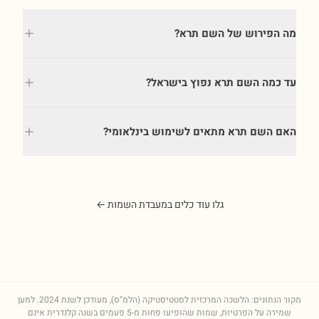
מה הפירוש של השם תרא?
עד כמה השם תרא נפוץ בישראל?
האם השם תרא מתאים לשימוש בינלאומי?
גלו עוד כלים במעבדת השמות ←
מקור הנתונים: הלשכה המרכזית לסטטיסטיקה (הלמ"ס), מעודכן לשנת
2024
. למען
שמירה על הפרטיות, שמות שהופיעו פחות מ-5 פעמים בשנה קלנדרית אינם