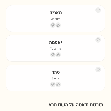
מארים
Maarim
יאסמה
Yasama
סמה
Sama
תובנות ודאטה על השם
תרא