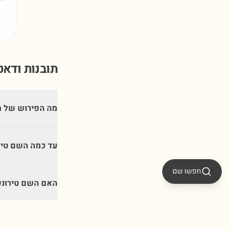
תובנות ודא
מה הפירוש של ה
עד כמה השם טיר
חפשו שם
האם השם טירונש