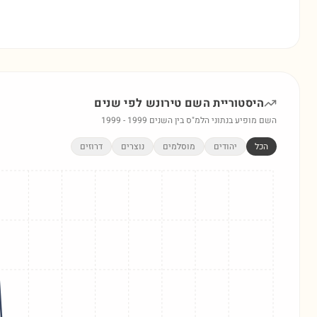
היסטוריית השם
טירונש
לפי שנים
השם מופיע בנתוני הלמ"ס בין השנים
1999
-
1999
הכל
יהודים
מוסלמים
נוצרים
דרוזים