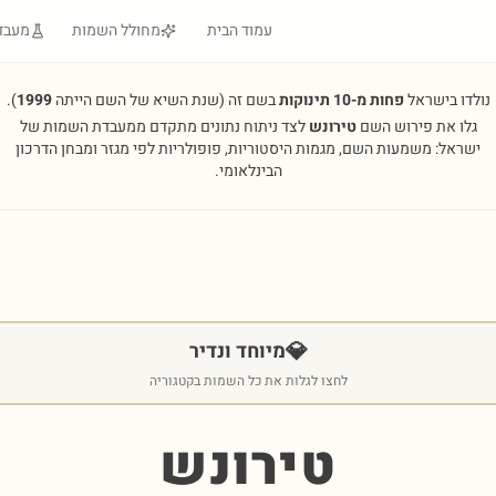
עמוד הבית
מחולל השמות
מעבד
נולדו בישראל
פחות מ-10 תינוקות
בשם זה
(שנת השיא של השם הייתה
1999
).
גלו את פירוש השם
טירונש
לצד ניתוח נתונים מתקדם ממעבדת השמות של
ישראל: משמעות השם, מגמות היסטוריות, פופולריות לפי מגזר ומבחן הדרכון
הבינלאומי.
💎
מיוחד ונדיר
לחצו לגלות את כל השמות בקטגוריה
טירונש