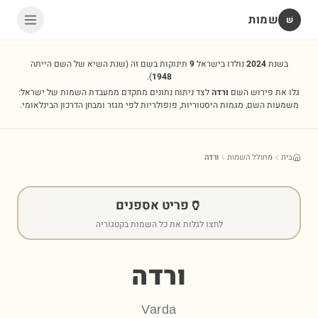
שמות
שׁ
בשנת
2024
נולדו בישראל
9
תינוקות בשם זה
(שנת השיא של השם הייתה
).
1948
גלו את פירוש השם
ורדה
לצד ניתוח נתונים מתקדם ממעבדת השמות של ישראל:
משמעות השם, מגמות היסטוריות, פופולריות לפי מגזר ומבחן הדרכון הבינלאומי.
בית
מחולל השמות
ורדה
🏺
פריט אספנים
לחצו לגלות את כל השמות בקטגוריה
ורדה
Varda