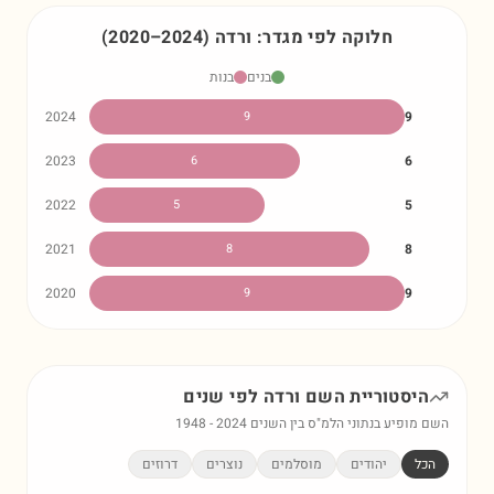
חלוקה לפי מגדר:
ורדה
)
2024
–
2020
(
בנים
בנות
2024
9
9
2023
6
6
2022
5
5
2021
8
8
2020
9
9
היסטוריית השם
ורדה
לפי שנים
השם מופיע בנתוני הלמ"ס בין השנים
2024
-
1948
הכל
יהודים
מוסלמים
נוצרים
דרוזים