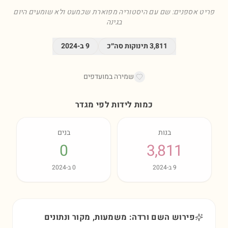
פריט אספנים: שם עם היסטוריה מפוארת שכמעט ולא שומעים היום
בגינה
3,811
תינוקות סה״כ
9
ב-
2024
שמירה במועדפים
כמות לידות לפי מגדר
בנות
בנים
0
3,811
9
ב-
2024
0
ב-
2024
פירוש השם ורדה: משמעות, מקור ונתונים