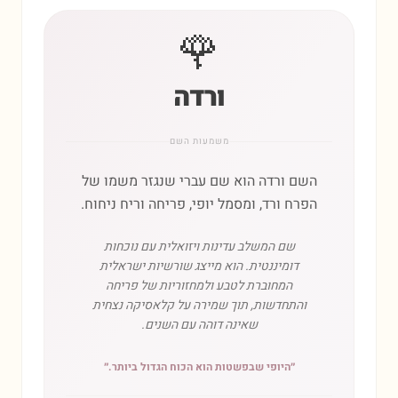
🌹
ורדה
משמעות השם
השם ורדה הוא שם עברי שנגזר משמו של
הפרח ורד, ומסמל יופי, פריחה וריח ניחוח.
שם המשלב עדינות ויזואלית עם נוכחות
דומיננטית. הוא מייצג שורשיות ישראלית
המחוברת לטבע ולמחזוריות של פריחה
והתחדשות, תוך שמירה על קלאסיקה נצחית
שאינה דוהה עם השנים.
״
היופי שבפשטות הוא הכוח הגדול ביותר.
״