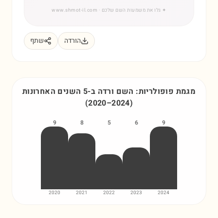
✦
גלו את משמעות השם שלכם
· www.shmot-il.com
הורדה
שתף
מגמת פופולריות: השם
ורדה
ב-5 השנים האחרונות
(
2020
–
2024
)
9
8
5
6
9
2020
2021
2022
2023
2024