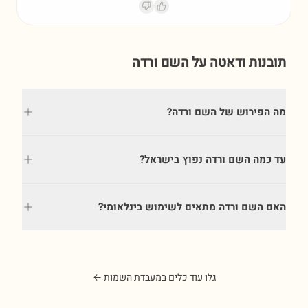
תובנות ודאטה על השם
ורדה
מה הפירוש של השם ורדה?
עד כמה השם ורדה נפוץ בישראל?
האם השם ורדה מתאים לשימוש בינלאומי?
גלו עוד כלים במעבדת השמות ←