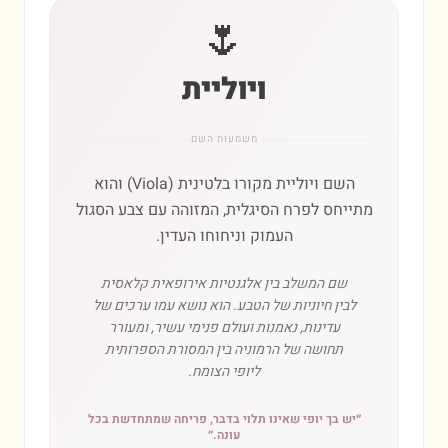
🌷
ויוליית
משמעות השם
השם ויוליית מקורו בלטינית (Viola) והוא
מתייחס לפרח הסיגלית, המזוהה עם צבע הסגול
העמוק וניחוחו העדין.
שם המשלב בין אלגנטיות אירופאית קלאסית
לבין חיוניות של הטבע. הוא נושא עמו ערכים של
עדינות, נאמנות ועולם פנימי עשיר, ומעורר
תחושה של הרמוניה בין המסורת הספרותית
ליופי הצומח.
״
יש בך יופי שאינו תלוי בדבר, פריחה שמתחדשת בכל
עונה.
״