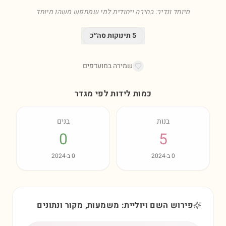
מיוחד ונדיר: בחירה ייחודית למי שמחפש משהו מיוחד
5
תינוקות סה״כ
שמירה במועדפים
כמות לידות לפי מגדר
בנות
בנים
0
5
0
ב-
2024
0
ב-
2024
פירוש השם ויוליית: משמעות, מקור ונתונים