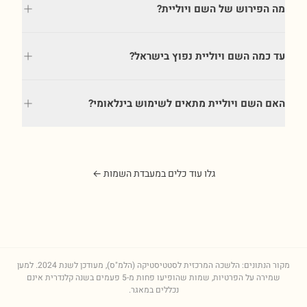
מה הפירוש של השם ויוליית?
עד כמה השם ויוליית נפוץ בישראל?
האם השם ויוליית מתאים לשימוש בינלאומי?
גלו עוד כלים במעבדת השמות ←
מקור הנתונים: הלשכה המרכזית לסטטיסטיקה (הלמ"ס), מעודכן לשנת
2024
. למען
שמירה על הפרטיות, שמות שהופיעו פחות מ-5 פעמים בשנה קלנדרית אינם
נכללים במאגר.