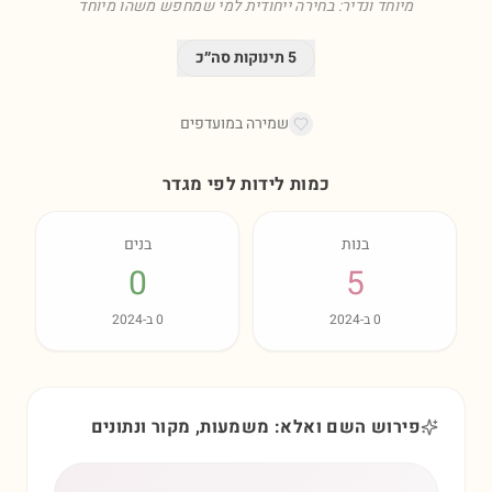
מיוחד ונדיר: בחירה ייחודית למי שמחפש משהו מיוחד
5
תינוקות סה״כ
שמירה במועדפים
כמות לידות לפי מגדר
בנות
בנים
0
5
0
ב-
2024
0
ב-
2024
פירוש השם ואלא: משמעות, מקור ונתונים