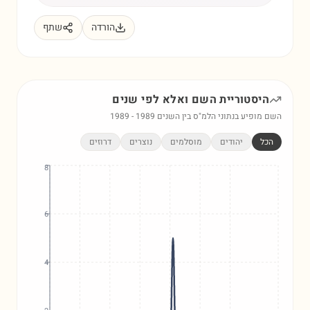
הורדה
שתף
היסטוריית השם
ואלא
לפי שנים
השם מופיע בנתוני הלמ"ס בין השנים
1989
-
1989
הכל
יהודים
מוסלמים
נוצרים
דרוזים
8
6
4