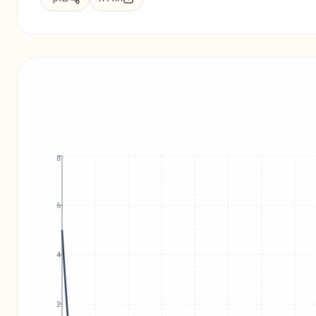
8
6
4
2