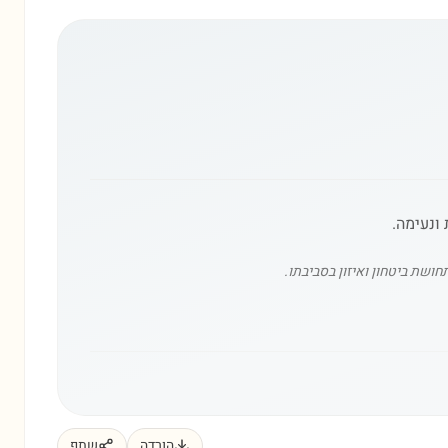
ונעימה.
ושת ביטחון ואיזון בסביבתו.
הורדה
שתף