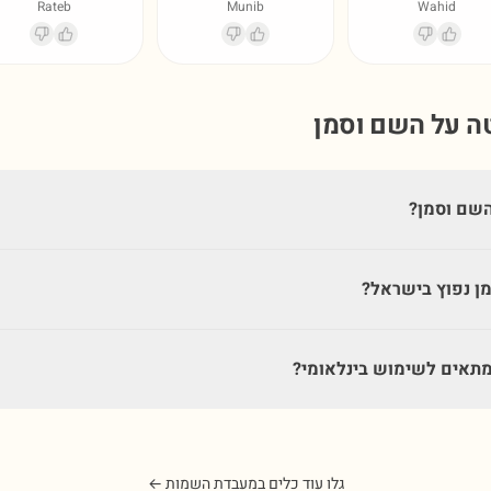
Rateb
Munib
Wahid
טה על השם
וסמן
שם וסמן?
ן נפוץ בישראל?
תאים לשימוש בינלאומי?
גלו עוד כלים במעבדת השמות ←