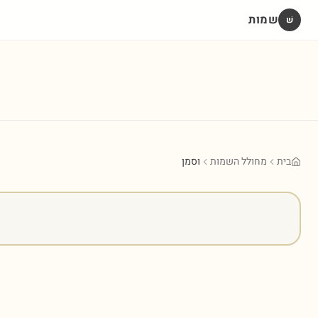
שמות
שׁ
בית
מחולל השמות
וסמן