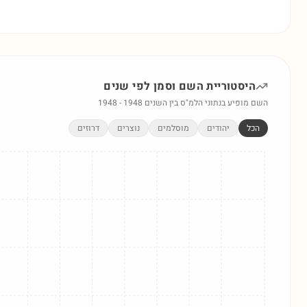
היסטוריית השם
וסמן
לפי שנים
השם מופיע בנתוני הלמ"ס בין השנים
1948
-
1948
הכל
יהודים
מוסלמים
נוצרים
דרוזים