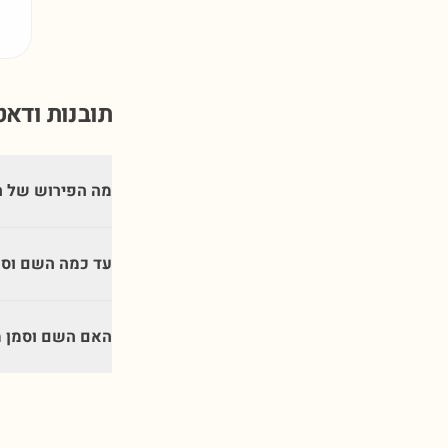
תובנות ודא
מה הפירוש של ה
עד כמה השם וסמ
האם השם וסמן מ