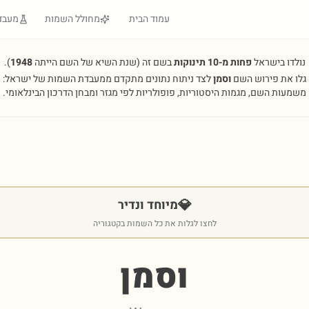
עמוד הבית
מחולל השמות
מעבד
נולדו בישראל
פחות מ-10 תינוקות
בשם זה
(שנת השיא של השם הייתה
1948
).
גלו את פירוש השם
וסמן
לצד ניתוח נתונים מתקדם ממעבדת השמות של ישראל:
משמעות השם, מגמות היסטוריות, פופולריות לפי מגזר ומבחן הדרכון הבינלאומי.
💎
מיוחד ונדיר
לחצו לגלות את כל השמות בקטגוריה
וסמן