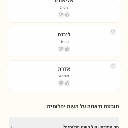
אליאורה
Eliora
ליבנת
Livnat
אדרת
Aderet
תובנות ודאטה על השם
יהלומית
מה הפירוש של השם יהלומית?