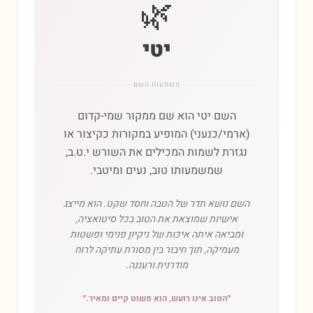
🌿
יטי
משמעות השם
השם יטי הוא שם ממקור שמי-קדום
(ארמי/כנעני) המופיע במקורות כקיצור או
נגזרת לשמות המכילים את השורש י.ט.ב,
שמשמעותו טוב, נעים ומיטבי.
השם נושא תדר של הטבה וחסד שקט. הוא מייצג
אישיות שמוצאת את הטוב בכל סיטואציה,
ומביאה איתה איכות של ניקיון פנימי ופשטות
מעמיקה, תוך חיבור בין מסורת עתיקה לרוח
מודרנית ורעננה.
״
הטוב אינו רועש, הוא פשוט קיים ומאיר.
״