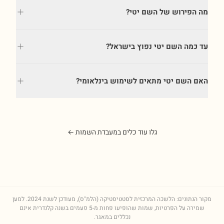
מה הפירוש של השם יטי?
עד כמה השם יטי נפוץ בישראל?
האם השם יטי מתאים לשימוש בינלאומי?
גלו עוד כלים במעבדת השמות ←
מקור הנתונים: הלשכה המרכזית לסטטיסטיקה (הלמ"ס), מעודכן לשנת
2024
. למען
שמירה על הפרטיות, שמות שהופיעו פחות מ-5 פעמים בשנה קלנדרית אינם
נכללים במאגר.