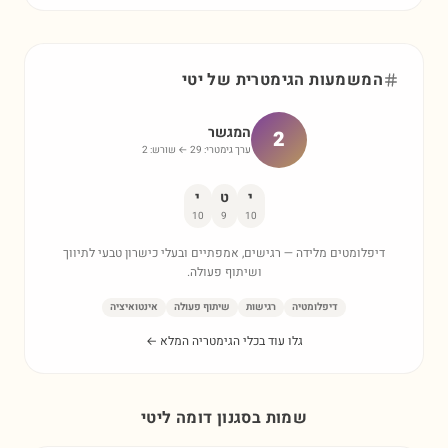
המשמעות הגימטרית של
יטי
המגשר
2
ערך גימטרי:
29
← שורש:
2
י
ט
י
10
9
10
דיפלומטים מלידה — רגישים, אמפתיים ובעלי כישרון טבעי לתיווך
ושיתוף פעולה.
דיפלומטיה
רגישות
שיתוף פעולה
אינטואיציה
גלו עוד בכלי הגימטריה המלא ←
שמות בסגנון דומה ל
יטי