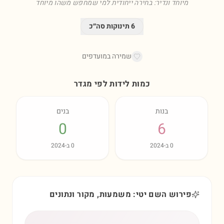
מיוחד ונדיר: בחירה ייחודית למי שמחפש משהו מיוחד
6
תינוקות סה״כ
שמירה במועדפים
כמות לידות לפי מגדר
בנות
בנים
0
6
0
ב-
2024
0
ב-
2024
פירוש השם יטי: משמעות, מקור ונתונים