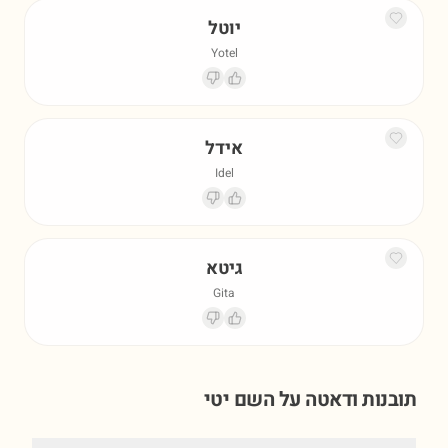
יוטל
Yotel
אידל
Idel
גיטא
Gita
תובנות ודאטה על השם
יטי