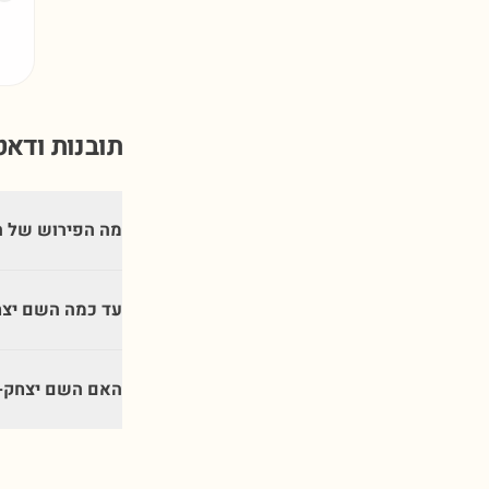
תובנות ודא
מה הפירוש של ה
עד כמה השם יצח
האם השם יצחק-צ