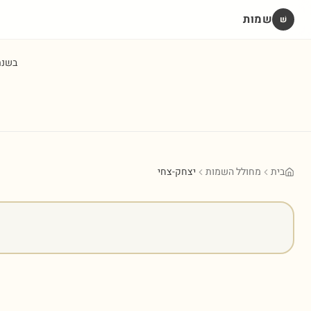
שמות
שׁ
בשנ
בית
מחולל השמות
יצחק-צחי