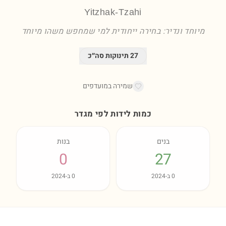
Yitzhak-Tzahi
מיוחד ונדיר: בחירה ייחודית למי שמחפש משהו מיוחד
27
תינוקות סה״כ
שמירה במועדפים
כמות לידות לפי מגדר
בנים
בנות
0
27
0
ב-
2024
0
ב-
2024