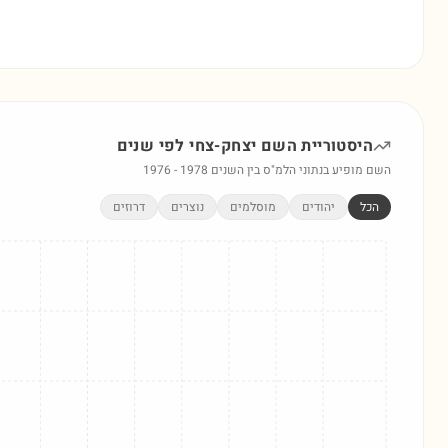
היסטוריית השם
יצחק-צחי
לפי שנים
השם מופיע בנתוני הלמ"ס בין השנים
1978
-
1976
הכל
יהודים
מוסלמים
נוצרים
דרוזים