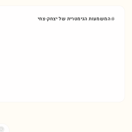
המשמעות הגימטרית של
יצחק-צחי