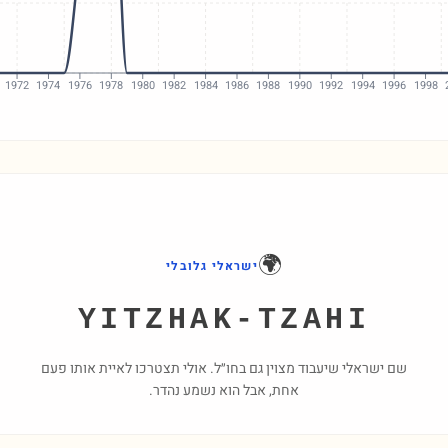
1972
1974
1976
1978
1980
1982
1984
1986
1988
1990
1992
1994
1996
1998
🌍
ישראלי גלובלי
YITZHAK-TZAHI
שם ישראלי שיעבוד מצוין גם בחו״ל. אולי תצטרכו לאיית אותו פעם
אחת, אבל הוא נשמע נהדר.