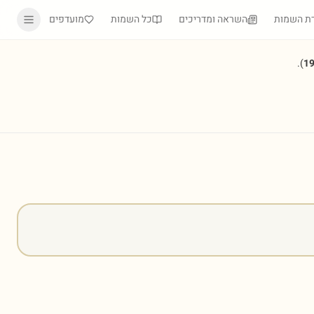
ת השמות
השראה ומדריכים
כל השמות
מועדפים
).
1