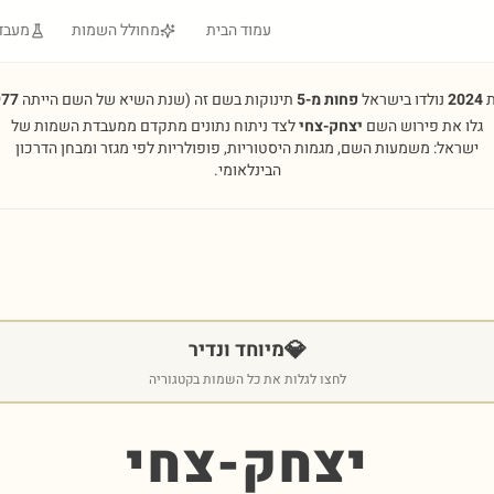
עמוד הבית
מחולל השמות
מעבד
ת
2024
נולדו בישראל
פחות מ-5
תינוקות בשם זה
(שנת השיא של השם הייתה
977
גלו את פירוש השם
יצחק-צחי
לצד ניתוח נתונים מתקדם ממעבדת השמות של
ישראל: משמעות השם, מגמות היסטוריות, פופולריות לפי מגזר ומבחן הדרכון
הבינלאומי.
💎
מיוחד ונדיר
לחצו לגלות את כל השמות בקטגוריה
יצחק-צחי