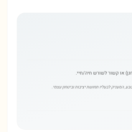
נן) או קשור לשורש חיה/חיי.
ע, המעניק לבעליו תחושת יציבות וביטחון עצמי.