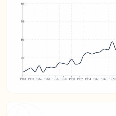
100
75
50
25
0
1948
1950
1952
1954
1956
1958
1960
1962
1964
1966
1968
1970