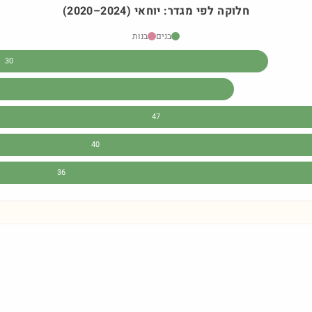
חלוקה לפי מגדר:
יוחאי
)
2024
–
2020
(
בנים
בנות
30
47
40
36