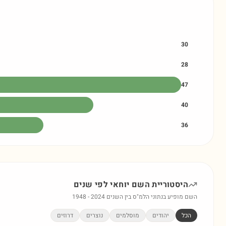
30
28
47
40
36
היסטוריית השם
יוחאי
לפי שנים
השם מופיע בנתוני הלמ"ס בין השנים
2024
-
1948
הכל
יהודים
מוסלמים
נוצרים
דרוזים