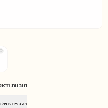
תובנות ודא
מה הפירוש של ה