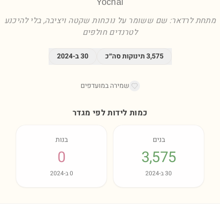
Yochai
מתחת לרדאר: שם ששומר על נוכחות שקטה ויציבה, בלי להיכנע
לטרנדים חולפים
3,575
תינוקות סה״כ
30
ב-
2024
שמירה במועדפים
כמות לידות לפי מגדר
בנים
בנות
0
3,575
30
ב-
2024
0
ב-
2024