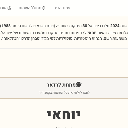
עמוד הבית
מחולל השמות
מעבד
שנת
2024
נולדו בישראל
30
תינוקות בשם זה
(שנת השיא של השם הייתה
1988
.
גלו את פירוש השם
יוחאי
לצד ניתוח נתונים מתקדם ממעבדת השמות של ישראל:
משמעות השם, מגמות היסטוריות, פופולריות לפי מגזר ומבחן הדרכון הבינלאומי.
🕵️
מתחת לרדאר
לחצו לגלות את כל השמות בקטגוריה
יוחאי