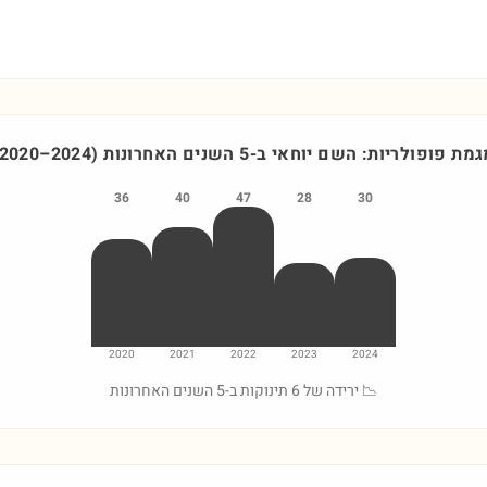
גמת פופולריות: השם
יוחאי
ב-5 השנים האחרונות
)
2024
–
2020
36
40
47
28
30
2020
2021
2022
2023
2024
📉 ירידה של 6 תינוקות ב-5 השנים האחרונות