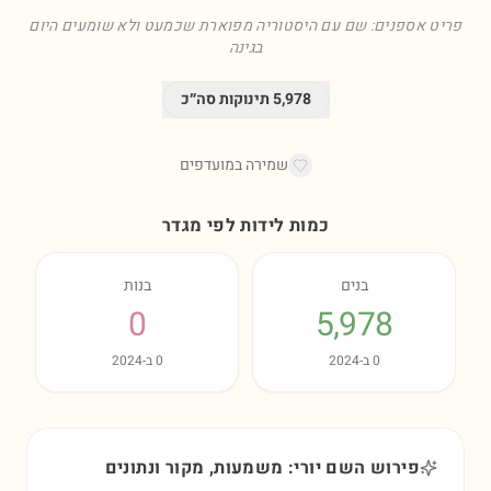
פריט אספנים: שם עם היסטוריה מפוארת שכמעט ולא שומעים היום
בגינה
5,978
תינוקות סה״כ
שמירה במועדפים
כמות לידות לפי מגדר
בנים
בנות
0
5,978
0
ב-
2024
0
ב-
2024
פירוש השם יורי: משמעות, מקור ונתונים