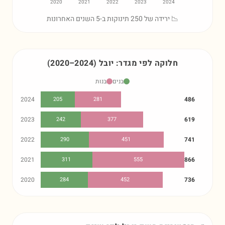
2020
2021
2022
2023
2024
📉 ירידה של 250 תינוקות ב-5 השנים האחרונות
חלוקה לפי מגדר:
יובל
)
2024
–
2020
(
בנים
בנות
2024
205
281
486
2023
242
377
619
2022
290
451
741
2021
311
555
866
2020
284
452
736