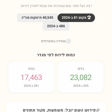
יציב ועל-זמני: שם שמוכיח את עצמו לאורך דורות
🏆 מקום
81
ב-
2024
40,545
תינוקות סה״כ
486
ב-
2024
שמירה במועדפים
כמות לידות לפי מגדר
בנים
בנות
17,463
23,082
205
ב-
2024
281
ב-
2024
פירוש השם יובל: משמעות, מקור ונתונים