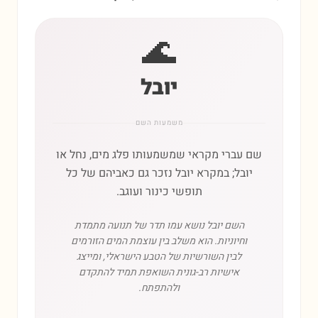
🌊
יובל
משמעות השם
שם עברי מקראי שמשמעותו פלג מים, נחל או
יובל; במקרא יובל נזכר גם כאביהם של כל
תופשי כינור ועוגב.
השם יובל נושא עמו תדר של תנועה מתמדת
וחיוניות. הוא משלב בין עוצמת המים הזורמים
לבין השורשיות של הטבע הישראלי, ומייצג
אישיות רב-גונית השואפת תמיד להתקדם
ולהתפתח.