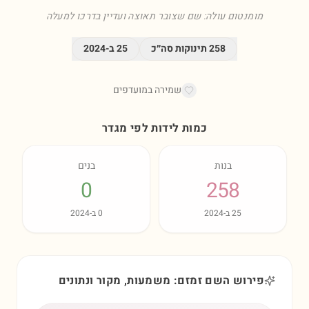
מומנטום עולה: שם שצובר תאוצה ועדיין בדרכו למעלה
258
תינוקות סה״כ
25
ב-
2024
שמירה במועדפים
כמות לידות לפי מגדר
בנות
בנים
0
258
25
ב-
2024
0
ב-
2024
פירוש השם זמזם: משמעות, מקור ונתונים