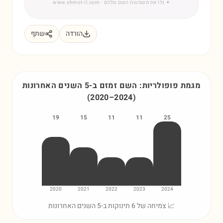
✦
גלו את משמעות השם שלכם
· www.shmot-il.com
הורדה
שתף
מגמת פופולריות: השם
זמזם
ב-5 השנים האחרונות
(
2020
–
2024
)
19
15
11
11
25
2020
2021
2022
2023
2024
📈 צמיחה של 6 תינוקות ב-5 השנים האחרונות