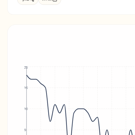
20
15
10
5