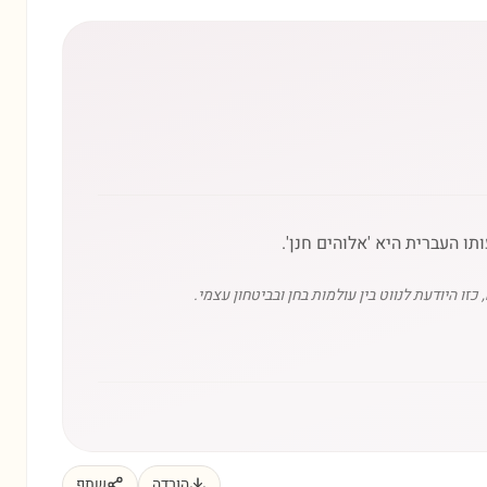
ו היודעת לנווט בין עולמות בחן ובביטחון עצמי.
הורדה
שתף