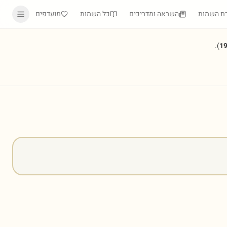
ת השמות
השראה ומדריכים
כל השמות
מועדפים
).
1