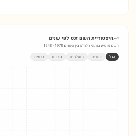
היסטוריית השם
זנט
לפי שנים
השם מופיע בנתוני הלמ"ס בין השנים
1970
-
1948
הכל
יהודים
מוסלמים
נוצרים
דרוזים