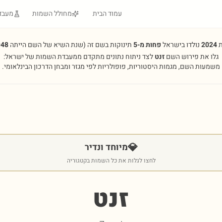
עמוד הבית
מחולל השמות
מעבד
ת
2024
נולדו בישראל
פחות מ-5
תינוקות בשם זה
(שנת השיא של השם הייתה
948
גלו את פירוש השם
זנט
לצד ניתוח נתונים מתקדם ממעבדת השמות של ישראל:
משמעות השם, מגמות היסטוריות, פופולריות לפי מגזר ומבחן הדרכון הבינלאומי.
💎
מיוחד ונדיר
לחצו לגלות את כל השמות בקטגוריה
זנט