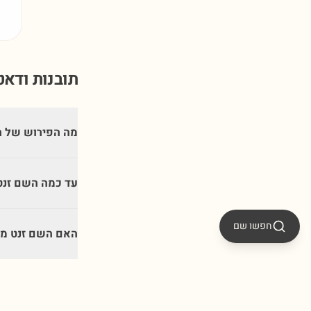
תובנות ודא
מה הפירוש של ה
עד כמה השם זנט
חפשו שם
האם השם זנט מת