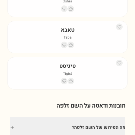
Oshra
טאבא
Taba
טיגיסט
Tigist
תובנות ודאטה על השם
זלפה
מה הפירוש של השם זלפה?