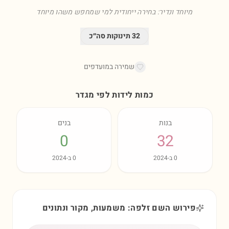
מיוחד ונדיר: בחירה ייחודית למי שמחפש משהו מיוחד
32
תינוקות סה״כ
שמירה במועדפים
כמות לידות לפי מגדר
בנות
בנים
0
32
0
ב-
2024
0
ב-
2024
פירוש השם זלפה: משמעות, מקור ונתונים