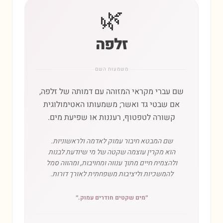
🌿
זלפה
משמעות השם
שם עברי מקראי המזוהה עם דמותה של זלפה,
אם שבטי גד ואשר; משמעותו האטימולוגית
קשורה לטפטוף, רעננות או שפיעת מים.
שם המבטא חיבור עמוק לאדמה ולראשוניות.
הוא מקרין עוצמה שקטה של מי שיודעת לבנות
ולהצמיח חיים מתוך ענווה ומחויבות, ומהווה סמל
להמשכיות וליציבות משפחתית לאורך דורות.
״
מים שקטים חודרים עמוק.
״