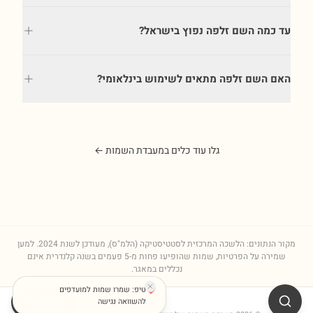
עד כמה השם זלפה נפוץ בישראל?
האם השם זלפה מתאים לשימוש בינלאומי?
גלו עוד כלים במעבדת השמות ←
מקור הנתונים: הלשכה המרכזית לסטטיסטיקה (הלמ"ס), מעודכן לשנת
2024
. למען
שמירה על הפרטיות, שמות שהופיעו פחות מ-5 פעמים בשנה קלנדרית אינם
נכללים במאגר.
טיפ: שמרו שמות למועדפים
שתפו
להשוואה נגישה