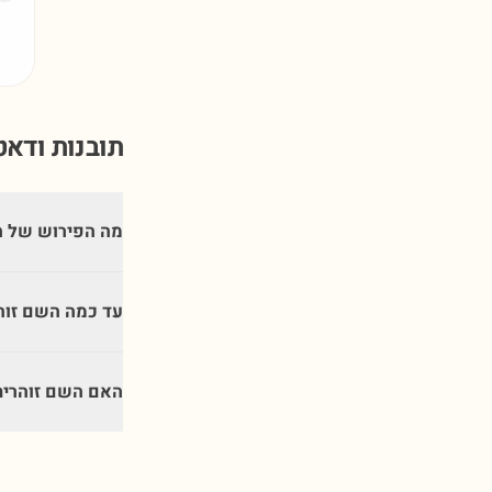
תובנות ודא
מה הפירוש של ה
עד כמה השם זוה
האם השם זוהרית