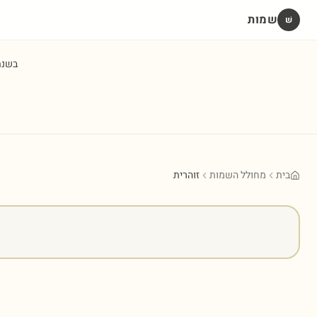
שמות
שׁ
בשנ
בית
מחולל השמות
זוהרית