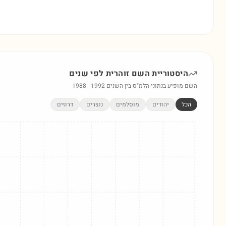
היסטוריית השם
זוהרית
לפי שנים
השם מופיע בנתוני הלמ"ס בין השנים
1992
-
1988
הכל
יהודים
מוסלמים
נוצרים
דרוזים