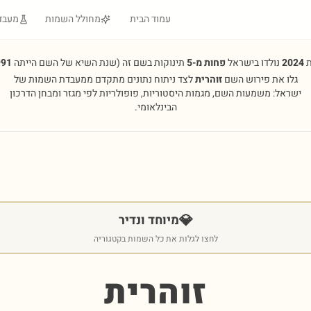
עמוד הבית
מחולל השמות
מעבד
ת
2024
נולדו בישראל
פחות מ-5
תינוקות בשם זה
(שנת השיא של השם הייתה
991
גלו את פירוש השם
זוהרית
לצד ניתוח נתונים מתקדם ממעבדת השמות של
ישראל: משמעות השם, מגמות היסטוריות, פופולריות לפי מגזר ומבחן הדרכון
הבינלאומי.
💎
מיוחד ונדיר
לחצו לגלות את כל השמות בקטגוריה
זוהרית