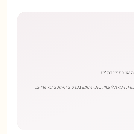
או המייחדת 'ית'.
שית ויכולת להבחין ביופי הטמון בפרטים הקטנים של החיים.