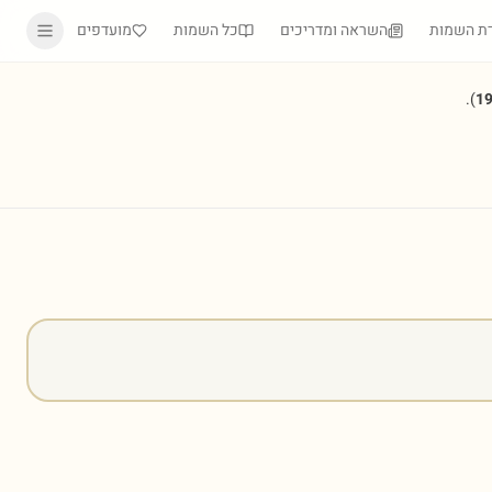
ת השמות
השראה ומדריכים
כל השמות
מועדפים
).
1